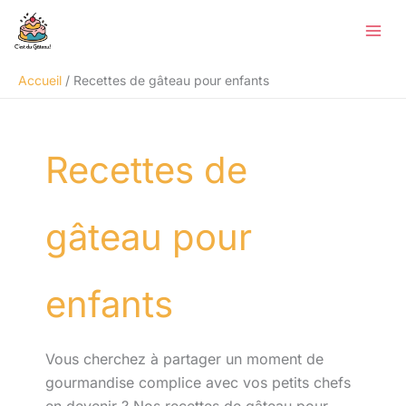
Aller
Rechercher
au
contenu
Accueil
Recettes de gâteau pour enfants
Recettes de
gâteau pour
enfants
Vous cherchez à partager un moment de
gourmandise complice avec vos petits chefs
en devenir ? Nos recettes de gâteau pour