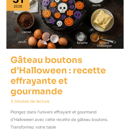
2026
Gâteau boutons
d’Halloween : recette
effrayante et
gourmande
3 minutes de lecture
Plongez dans l’univers effrayant et gourmand
d’Halloween avec cette recette de gâteau boutons.
Transformez votre table