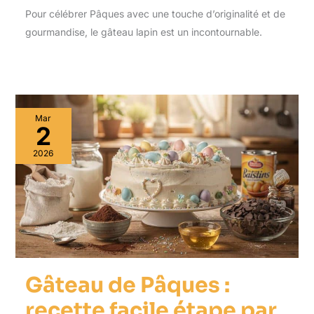
Pour célébrer Pâques avec une touche d’originalité et de
gourmandise, le gâteau lapin est un incontournable.
Mar
2
2026
Gâteau de Pâques :
recette facile étape par