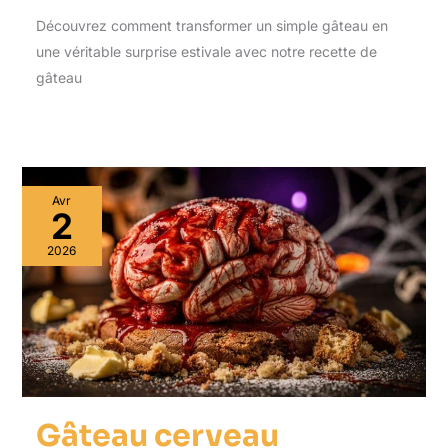
Découvrez comment transformer un simple gâteau en
une véritable surprise estivale avec notre recette de
gâteau
Avr
2
2026
Gâteau cerveau