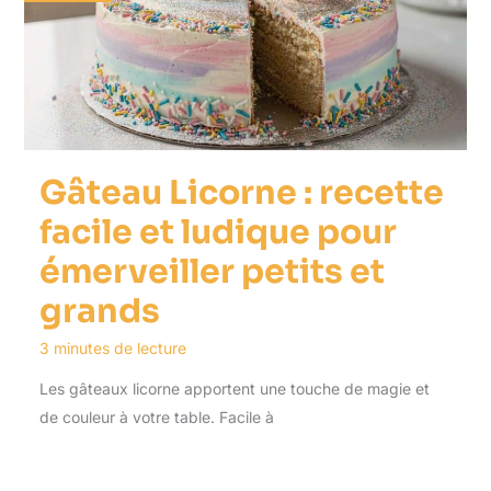
Gâteau Licorne : recette
facile et ludique pour
émerveiller petits et
grands
3 minutes de lecture
Les gâteaux licorne apportent une touche de magie et
de couleur à votre table. Facile à