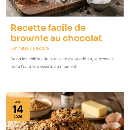
Recette facile de
brownie au chocolat
5 minutes de lecture
Selon les chiffres de la cuisine du quotidien, le brownie
reste l’un des desserts au chocolat
Avr
14
2026