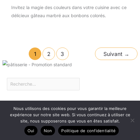
Invitez la magie des couleurs dans votre cuisine avec ce
délicieux gâteau marbré aux bonbons colorés.
1
2
3
Suivant
→
Nous utilisons des cookies pour vous garantir la meilleure
expérience sur notre site web. Si vous continuez à utiliser ce
site, nous supposerons que vous en êtes satisfait.
Filtrer dans cette catégorie
Oui
Non
Politique de confidentialité