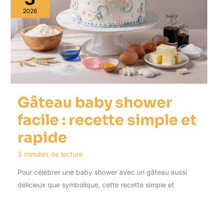
2026
Gâteau baby shower
facile : recette simple et
rapide
3 minutes de lecture
Pour célébrer une baby shower avec un gâteau aussi
délicieux que symbolique, cette recette simple et