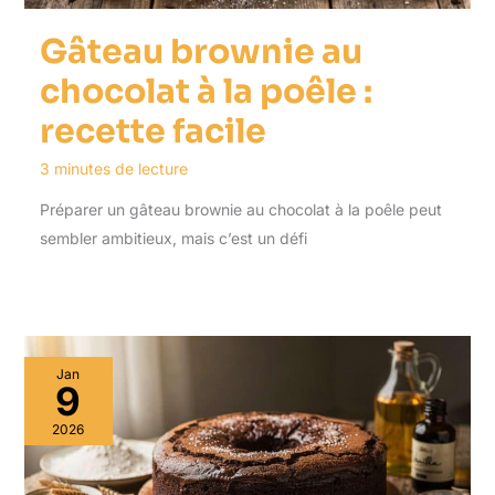
Gâteau brownie au
chocolat à la poêle :
recette facile
3 minutes de lecture
Préparer un gâteau brownie au chocolat à la poêle peut
sembler ambitieux, mais c’est un défi
Jan
9
2026