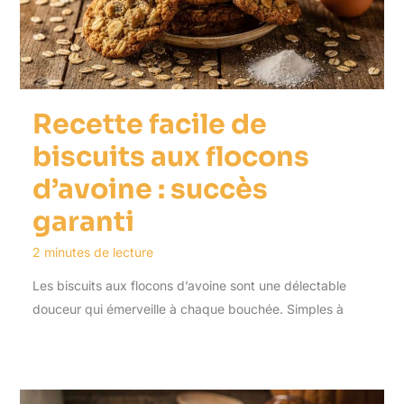
Recette facile de
biscuits aux flocons
d’avoine : succès
garanti
2 minutes de lecture
Les biscuits aux flocons d’avoine sont une délectable
douceur qui émerveille à chaque bouchée. Simples à