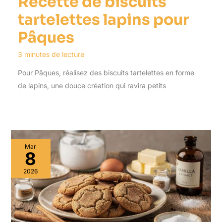
Recette de biscuits
tartelettes lapins pour
Pâques
3 minutes de lecture
Pour Pâques, réalisez des biscuits tartelettes en forme
de lapins, une douce création qui ravira petits
Mar
8
2026