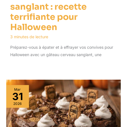
sanglant : recette
terrifiante pour
Halloween
3 minutes de lecture
Préparez-vous à épater et à effrayer vos convives pour
Halloween avec un gâteau cerveau sanglant, une
Mar
31
2026