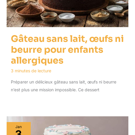
Gâteau sans lait, œufs ni
beurre pour enfants
allergiques
3 minutes de lecture
Préparer un délicieux gâteau sans lait, œufs ni beurre
n’est plus une mission impossible. Ce dessert
Jan
3