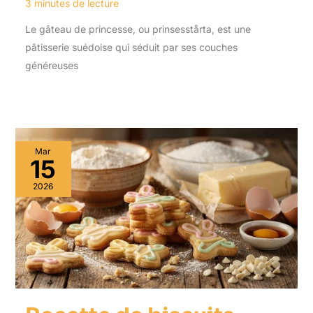
3 minutes de lecture
Le gâteau de princesse, ou prinsesstårta, est une
pâtisserie suédoise qui séduit par ses couches
généreuses
Mar
15
2026