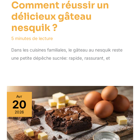
Comment réussir un
délicieux gâteau
nesquik ?
5 minutes de lecture
Dans les cuisines familiales, le gâteau au nesquik reste
une petite dépêche sucrée: rapide, rassurant, et
Avr
20
2026