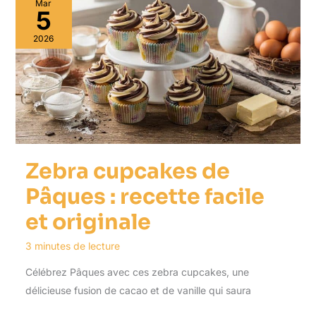
Mar
5
2026
Zebra cupcakes de
Pâques : recette facile
et originale
3 minutes de lecture
Célébrez Pâques avec ces zebra cupcakes, une
délicieuse fusion de cacao et de vanille qui saura