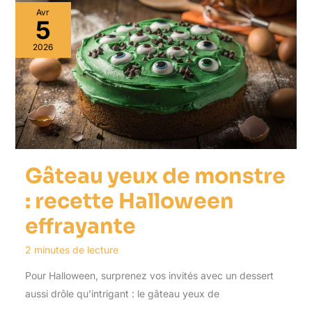
Avr
5
2026
Gâteau yeux de monstre
: recette Halloween
effrayante
2 minutes de lecture
Pour Halloween, surprenez vos invités avec un dessert
aussi drôle qu’intrigant : le gâteau yeux de