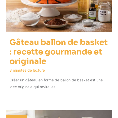
Gâteau ballon de basket
: recette gourmande et
originale
3 minutes de lecture
Créer un gâteau en forme de ballon de basket est une
idée originale qui ravira les