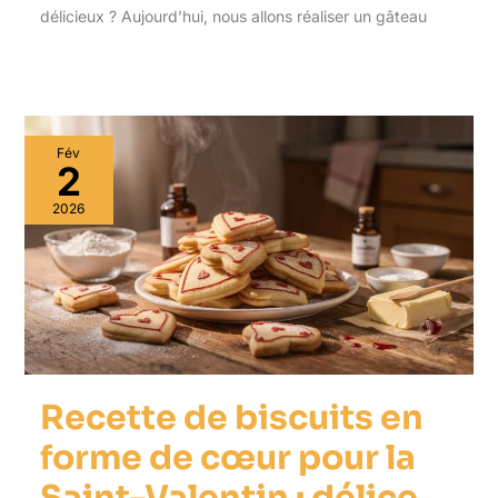
délicieux ? Aujourd’hui, nous allons réaliser un gâteau
Fév
2
2026
Recette de biscuits en
forme de cœur pour la