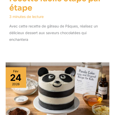
étape
3 minutes de lecture
Avec cette recette de gâteau de Pâques, réalisez un
délicieux dessert aux saveurs chocolatées qui
enchantera
Fév
24
2026