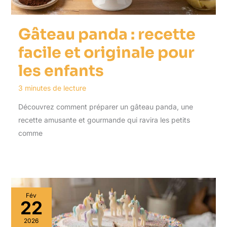
Gâteau panda : recette
facile et originale pour
les enfants
3 minutes de lecture
Découvrez comment préparer un gâteau panda, une
recette amusante et gourmande qui ravira les petits
comme
Fév
22
2026