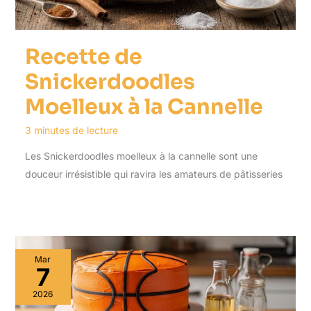
Recette de
Snickerdoodles
Moelleux à la Cannelle
3 minutes de lecture
Les Snickerdoodles moelleux à la cannelle sont une
douceur irrésistible qui ravira les amateurs de pâtisseries
Mar
7
2026