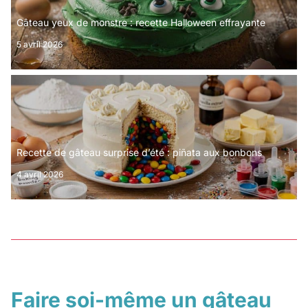
Gâteau yeux de monstre : recette Halloween effrayante
5 avril 2026
Recette de gâteau surprise d’été : piñata aux bonbons
4 avril 2026
Faire soi-même un gâteau