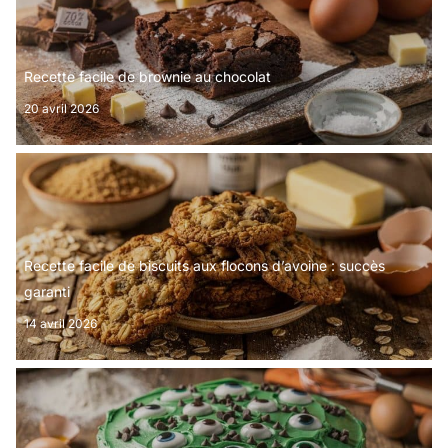
Recette facile de brownie au chocolat
20 avril 2026
Recette facile de biscuits aux flocons d’avoine : succès
garanti
14 avril 2026