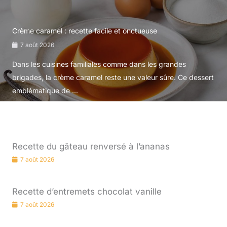
Crème caramel : recette facile et onctueuse
7 août 2026
Dans les cuisines familiales comme dans les grandes
brigades, la crème caramel reste une valeur sûre. Ce dessert
emblématique de ...
Recette du gâteau renversé à l’ananas
7 août 2026
Recette d’entremets chocolat vanille
7 août 2026