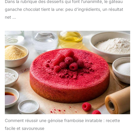
Dans la rubrique des desserts qui font l’unanimité, le gâteau
ganache chocolat tient la une: peu d’ingrédients, un résultat
net ...
Comment réussir une génoise framboise inratable : recette
facile et savoureuse