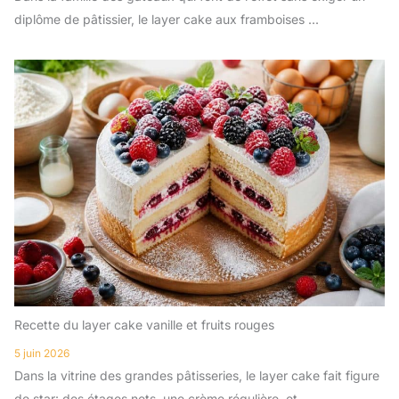
diplôme de pâtissier, le layer cake aux framboises ...
Recette du layer cake vanille et fruits rouges
5 juin 2026
Dans la vitrine des grandes pâtisseries, le layer cake fait figure
de star: des étages nets, une crème régulière, et ...