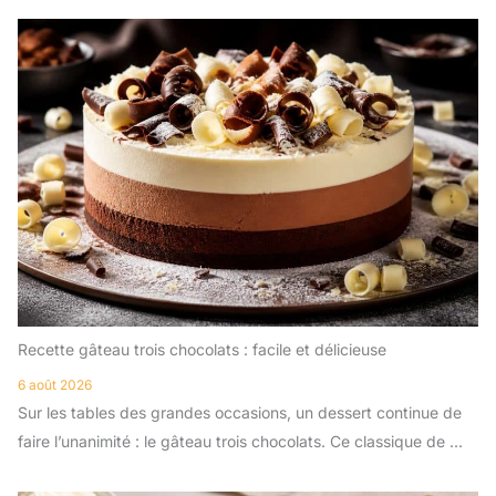
Recette gâteau trois chocolats : facile et délicieuse
6 août 2026
Sur les tables des grandes occasions, un dessert continue de
faire l’unanimité : le gâteau trois chocolats. Ce classique de ...