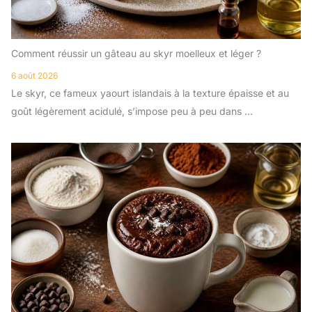
Comment réussir un gâteau au skyr moelleux et léger ?
6 août 2026
Le skyr, ce fameux yaourt islandais à la texture épaisse et au
goût légèrement acidulé, s’impose peu à peu dans ...