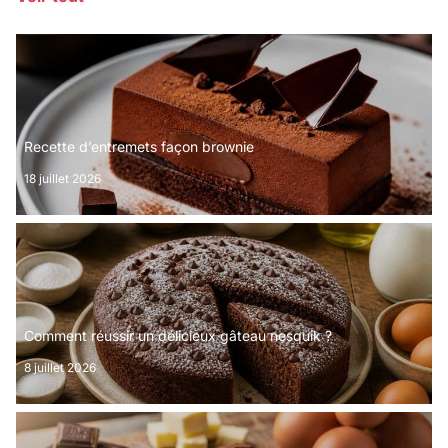
Recette d’entremets façon brownie
18 juillet 2026
Comment réussir un délicieux gâteau nesquik ?
8 juillet 2026