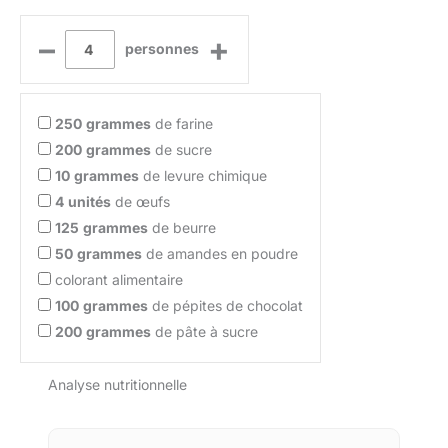
–
+
personnes
250
grammes
de farine
200
grammes
de sucre
10
grammes
de levure chimique
4
unités
de œufs
125
grammes
de beurre
50
grammes
de amandes en poudre
colorant alimentaire
100
grammes
de pépites de chocolat
200
grammes
de pâte à sucre
Analyse nutritionnelle