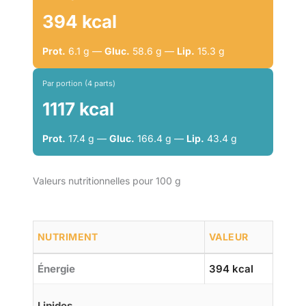
394 kcal
Prot.
6.1 g —
Gluc.
58.6 g —
Lip.
15.3 g
Par portion (4 parts)
1117 kcal
Prot.
17.4 g —
Gluc.
166.4 g —
Lip.
43.4 g
Valeurs nutritionnelles pour 100 g
NUTRIMENT
VALEUR
Énergie
394 kcal
Lipides