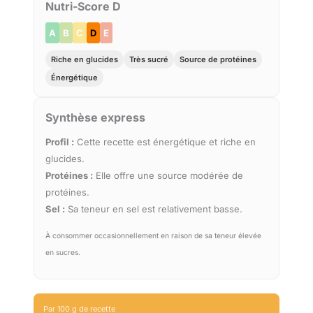
Nutri-Score D
A
B
C
D
E
Riche en glucides
Très sucré
Source de protéines
Énergétique
Synthèse express
Profil :
Cette recette est énergétique et riche en
glucides.
Protéines :
Elle offre une source modérée de
protéines.
Sel :
Sa teneur en sel est relativement basse.
À consommer occasionnellement en raison de sa teneur élevée
en sucres.
Par 100 g de recette