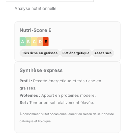
Analyse nutritionnelle
Nutri-Score E
A
B
C
D
E
Très riche en graisses
Plat énergétique
Assez salé
Synthèse express
Profil :
Recette énergétique et très riche en
graisses.
Protéines :
Apport en protéines modéré.
Sel :
Teneur en sel relativement élevée.
À consommer plutôt occasionnellement en raison de sa richesse
calorique et lipidique.