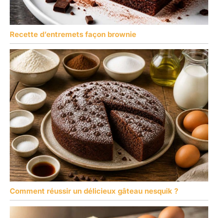
Recette d’entremets façon brownie
Comment réussir un délicieux gâteau nesquik ?