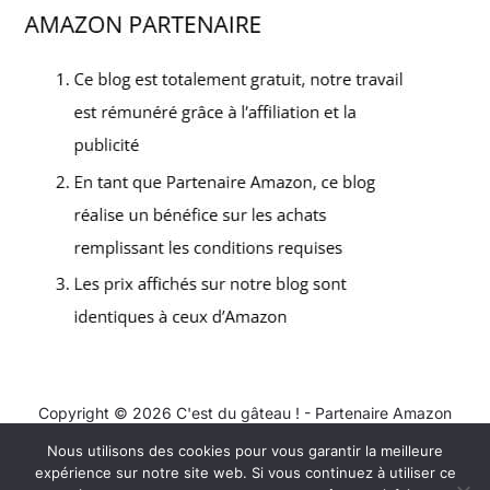
Copyright © 2026 C'est du gâteau ! - Partenaire Amazon
Nous utilisons des cookies pour vous garantir la meilleure
Contact
expérience sur notre site web. Si vous continuez à utiliser ce
Mentions légales