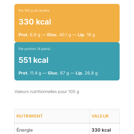
Par 100 g de recette
330 kcal
Prot.
6.8 g —
Gluc.
40.1 g —
Lip.
16 g
Par portion (4 parts)
551 kcal
Prot.
11.4 g —
Gluc.
67 g —
Lip.
26.8 g
Valeurs nutritionnelles pour 100 g
NUTRIMENT
VALEUR
Énergie
330 kcal