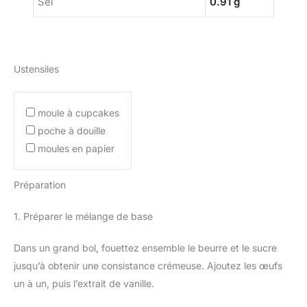
Sel
0.91 g
Ustensiles
moule à cupcakes
poche à douille
moules en papier
Préparation
1. Préparer le mélange de base
Dans un grand bol, fouettez ensemble le beurre et le sucre
jusqu’à obtenir une consistance crémeuse. Ajoutez les œufs
un à un, puis l’extrait de vanille.