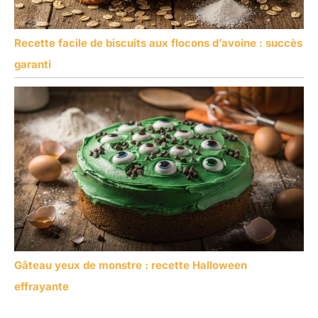
Recette facile de biscuits aux flocons d’avoine : succès
garanti
Gâteau yeux de monstre : recette Halloween
effrayante