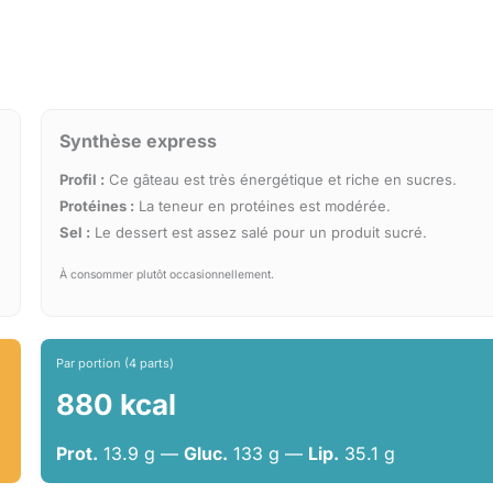
Synthèse express
Profil :
Ce gâteau est très énergétique et riche en sucres.
Protéines :
La teneur en protéines est modérée.
Sel :
Le dessert est assez salé pour un produit sucré.
À consommer plutôt occasionnellement.
Par portion (4 parts)
880 kcal
Prot.
13.9 g —
Gluc.
133 g —
Lip.
35.1 g