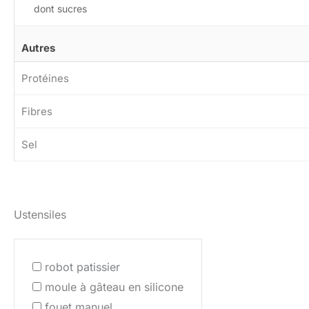
dont sucres
Autres
Protéines
Fibres
Sel
Ustensiles
robot patissier
moule à gâteau en silicone
fouet manuel