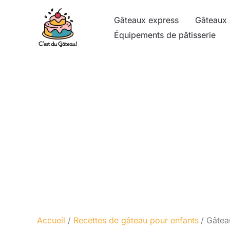
Aller
Gâteaux express
Gâteaux 
au
Équipements de pâtisserie
contenu
Accueil
Recettes de gâteau pour enfants
Gâteau