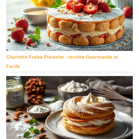
Charlotte Fraise Pistache : recette Gourmande et
Facile