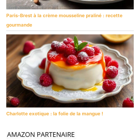
Paris-Brest à la crème mousseline praliné : recette
gourmande
Charlotte exotique : la folie de la mangue !