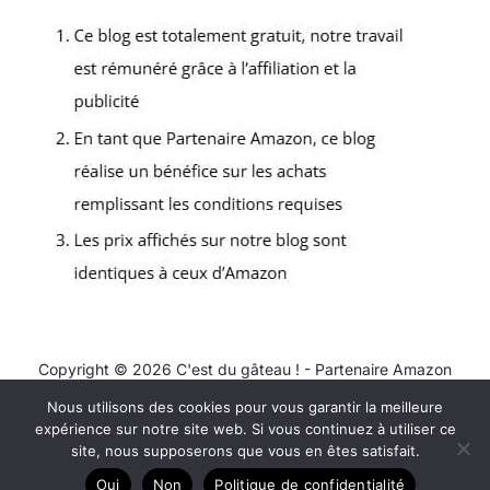
Copyright © 2026 C'est du gâteau ! - Partenaire Amazon
Nous utilisons des cookies pour vous garantir la meilleure
Contact
expérience sur notre site web. Si vous continuez à utiliser ce
Mentions légales
site, nous supposerons que vous en êtes satisfait.
Politique de confidentialité
Oui
Non
Politique de confidentialité