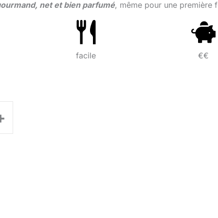
ourmand, net et bien parfumé
, même pour une première f
facile
€€
+