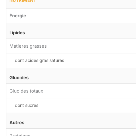
NUTRIMENT
Énergie
Lipides
Matières grasses
dont acides gras saturés
Glucides
Glucides totaux
dont sucres
Autres
Protéines