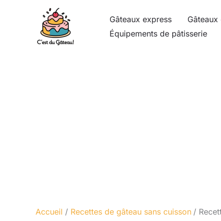
Aller
Gâteaux express
Gâteaux 
au
Équipements de pâtisserie
contenu
Accueil
Recettes de gâteau sans cuisson
Recet