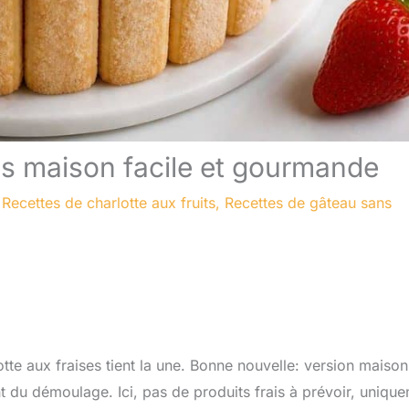
ses maison facile et gourmande
/
Recettes de charlotte aux fruits
,
Recettes de gâteau sans
otte aux fraises tient la une. Bonne nouvelle: version maison,
 du démoulage. Ici, pas de produits frais à prévoir, uniqu