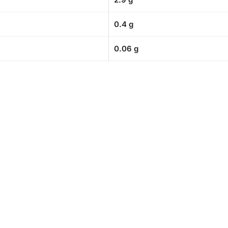
0.4 g
0.06 g