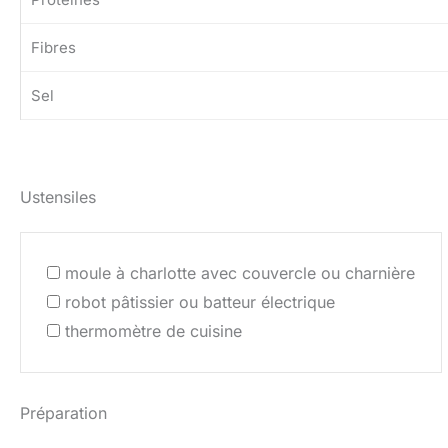
Fibres
Sel
Ustensiles
moule à charlotte avec couvercle ou charnière
robot pâtissier ou batteur électrique
thermomètre de cuisine
Préparation