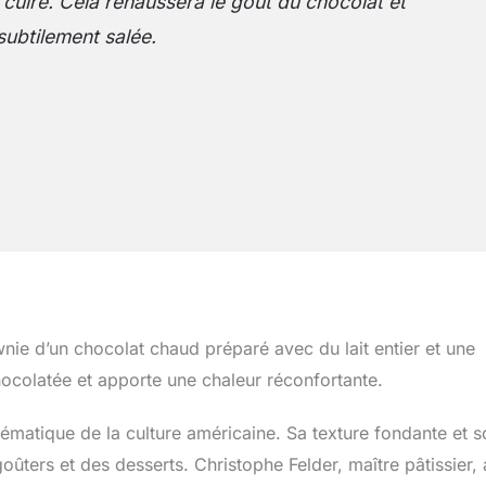
a cuire. Cela rehaussera le goût du chocolat et
ubtilement salée.
e d’un chocolat chaud préparé avec du lait entier et une
hocolatée et apporte une chaleur réconfortante.
lématique de la culture américaine. Sa texture fondante et s
ûters et des desserts. Christophe Felder, maître pâtissier, 