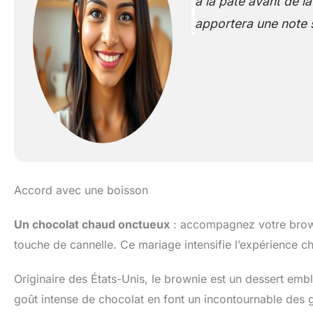
à la pâte avant de l
apportera une note s
Accord avec une boisson
Un chocolat chaud onctueux
: accompagnez votre browni
touche de cannelle. Ce mariage intensifie l’expérience c
Originaire des États-Unis, le brownie est un dessert emb
goût intense de chocolat en font un incontournable des go