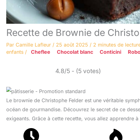
Recette de Brownie de Christop
Par
Camille Lafleur
/
25 août 2025
/
2 minutes de lectur
enfants
/
Cheflee
Chocolat blanc
Conticini
Robo
4.8/5 - (5 votes)
Le brownie de Christophe Felder est une véritable symph
océan de gourmandise. Découvrez le secret de ce dessert 
exigeants. Grâce à cette recette, vous allez apprendre à 