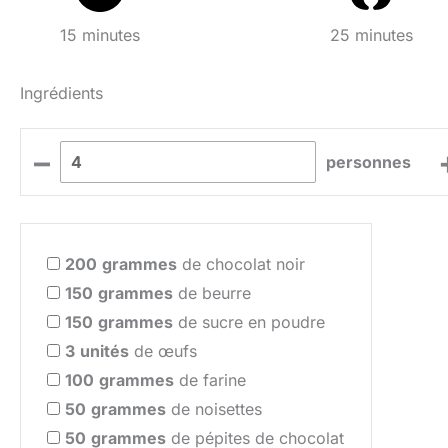
15 minutes
25 minutes
Ingrédients
–
personnes
200
grammes
de chocolat noir
150
grammes
de beurre
150
grammes
de sucre en poudre
3
unités
de œufs
100
grammes
de farine
50
grammes
de noisettes
50
grammes
de pépites de chocolat