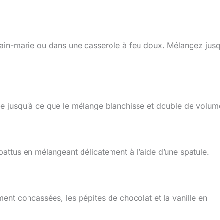
 bain-marie ou dans une casserole à feu doux. Mélangez jusq
re jusqu’à ce que le mélange blanchisse et double de volum
ttus en mélangeant délicatement à l’aide d’une spatule.
ement concassées, les pépites de chocolat et la vanille en