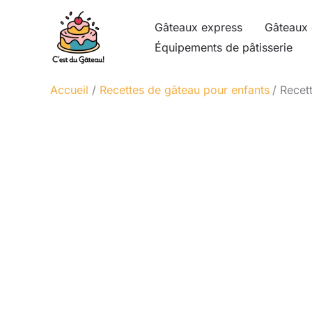
Aller
Gâteaux express
Gâteaux 
au
Équipements de pâtisserie
contenu
Accueil
Recettes de gâteau pour enfants
Recet