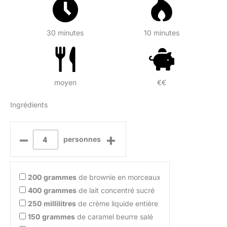
30 minutes
10 minutes
moyen
€€
Ingrédients
–
+
personnes
200
grammes
de brownie en morceaux
400
grammes
de lait concentré sucré
250
millilitres
de crème liquide entière
150
grammes
de caramel beurre salé