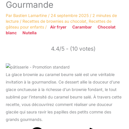
Gourmande
Par
Bastien Lamartine
/
24 septembre 2025
/
2 minutes de
lecture
/
Recettes de brownies au chocolat
,
Recettes de
gâteau pour enfants
/
Air fryer
Carambar
Chocolat
blanc
Nutella
4.4/5 - (10 votes)
La glace brownie au caramel beurre salé est une véritable
invitation à la gourmandise. Ce dessert allie la douceur d’une
glace onctueuse à la richesse d’un brownie fondant, le tout
sublimé par l’intensité du caramel beurre salé. À travers cette
recette, vous découvrirez comment réaliser une douceur
glacée qui saura ravir les papilles des petits comme des
grands gourmands.