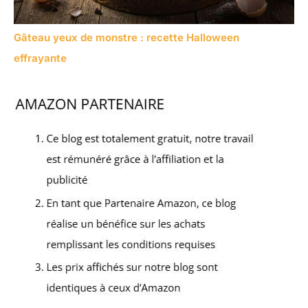
Gâteau yeux de monstre : recette Halloween
effrayante