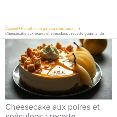
Accueil
Recettes de gâteau sans cuisson
Cheesecake aux poires et spéculoos : recette gourmande
Cheesecake aux poires et
spéculoos : recette