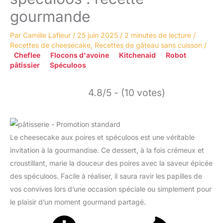
gourmande
Par
Camille Lafleur
/
25 juin 2025
/
2 minutes de lecture
/
Recettes de cheesecake
,
Recettes de gâteau sans cuisson
/
Cheflee
Flocons d'avoine
Kitchenaid
Robot
pâtissier
Spéculoos
4.8/5 - (10 votes)
Le cheesecake aux poires et spéculoos est une véritable
invitation à la gourmandise. Ce dessert, à la fois crémeux et
croustillant, marie la douceur des poires avec la saveur épicée
des spéculoos. Facile à réaliser, il saura ravir les papilles de
vos convives lors d’une occasion spéciale ou simplement pour
le plaisir d’un moment gourmand partagé.