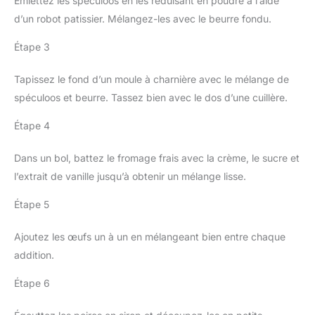
Émiettez les spéculoos en les réduisant en poudre à l’aide
d’un robot patissier. Mélangez-les avec le beurre fondu.
Étape 3
Tapissez le fond d’un moule à charnière avec le mélange de
spéculoos et beurre. Tassez bien avec le dos d’une cuillère.
Étape 4
Dans un bol, battez le fromage frais avec la crème, le sucre et
l’extrait de vanille jusqu’à obtenir un mélange lisse.
Étape 5
Ajoutez les œufs un à un en mélangeant bien entre chaque
addition.
Étape 6