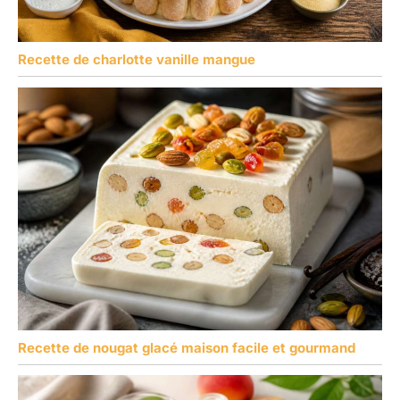
Recette de charlotte vanille mangue
Recette de nougat glacé maison facile et gourmand