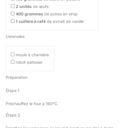
2
unités
de œufs
400
grammes
de poires en sirop
1
cuillère à café
de extrait de vanille
Ustensiles
moule à charnière
robot patissier
Préparation
Étape 1
Préchauffez le four à 160°C.
Étape 2