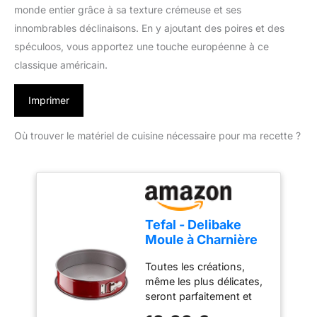
monde entier grâce à sa texture crémeuse et ses
innombrables déclinaisons. En y ajoutant des poires et des
spéculoos, vous apportez une touche européenne à ce
classique américain.
Imprimer
Où trouver le matériel de cuisine nécessaire pour ma recette ?
Tefal - Delibake
Moule à Charnière
Antiadhésif - 23 cm
Toutes les créations,
- Rouge
même les plus délicates,
seront parfaitement et
facilement démoulées