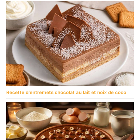
Recette d’entremets chocolat au lait et noix de coco