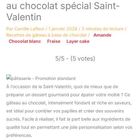
au chocolat spécial Saint-
Valentin
Par
Camille Lafleur
/
1 janvier 2026
/
3 minutes de lecture
/
Recettes de gâteau à base de chocolat
/
Amande
Chocolat blanc
Fraise
Layer cake
5/5 - (5 votes)
À l’occasion de la Saint-Valentin, quoi de mieux que de
préparer un dessert gourmand pour épater votre moitié ? Ce
gâteau au chocolat, intensément fondant et riche en saveurs,
est idéal pour combler vos papilles et créer des souvenirs
sucrés. Facile à réaliser, il fait la part belle aux ingrédients de
qualité tout en permettant une jolie personnalisation selon vos
préférences.