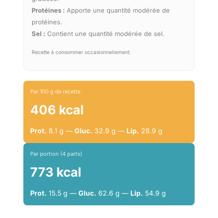
Protéines :
Apporte une quantité modérée de
protéines.
Sel :
Contient une quantité modérée de sel.
Recette à consommer occasionnellement.
Par 100 g de recette
406 kcal
Prot.
8.1 g —
Gluc.
32.9 g —
Lip.
28.9 g
Par portion (4 parts)
773 kcal
Prot.
15.5 g —
Gluc.
62.6 g —
Lip.
54.9 g