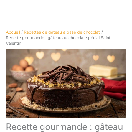
Accueil
Recettes de gâteau à base de chocolat
Recette gourmande : gâteau au chocolat spécial Saint-
Valentin
Recette gourmande : gâteau