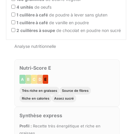
4
unités
de oeufs
1
cuillère à café
de poudre à lever sans gluten
1
cuillère à café
de vanille en poudre
2
cuillères à soupe
de chocolat en poudre non sucré
Analyse nutritionnelle
Nutri-Score E
A
B
C
D
E
Très riche en graisses
Source de fibres
Riche en calories
Assez sucré
Synthèse express
Profil :
Recette très énergétique et riche en
graisses.