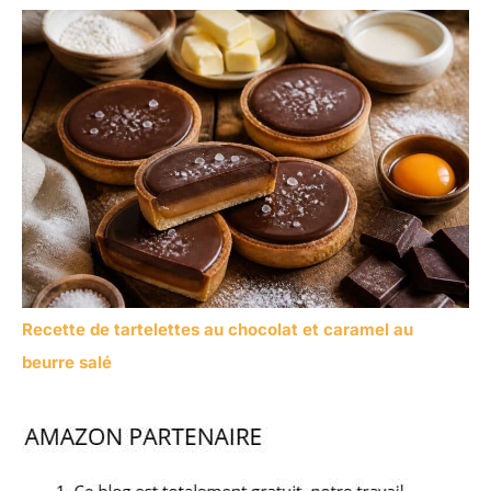
Recette de tartelettes au chocolat et caramel au
beurre salé