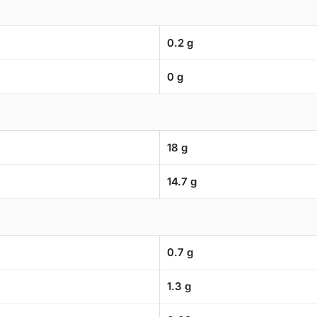
0.2 g
0 g
18 g
14.7 g
0.7 g
1.3 g