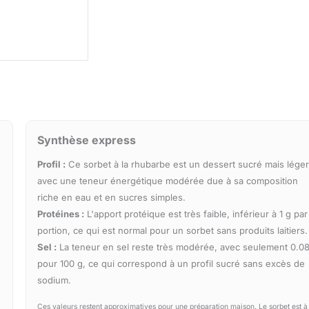
Synthèse express
Profil :
Ce sorbet à la rhubarbe est un dessert sucré mais léger
avec une teneur énergétique modérée due à sa composition
riche en eau et en sucres simples.
Protéines :
L'apport protéique est très faible, inférieur à 1 g par
portion, ce qui est normal pour un sorbet sans produits laitiers.
Sel :
La teneur en sel reste très modérée, avec seulement 0.08
pour 100 g, ce qui correspond à un profil sucré sans excès de
sodium.
Ces valeurs restent approximatives pour une préparation maison. Le sorbet est à