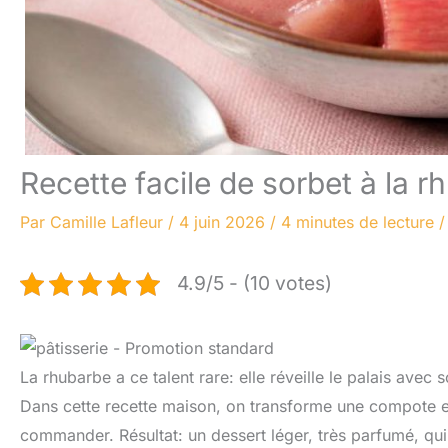
Recette facile de sorbet à la 
Par
Camille Lafleur
/
4 juin 2026
/
4 minutes de lecture
4.9/5 - (10 votes)
La rhubarbe a ce talent rare: elle réveille le palais avec 
Dans cette recette maison, on transforme une compote en 
commander. Résultat: un dessert léger, très parfumé, qui f