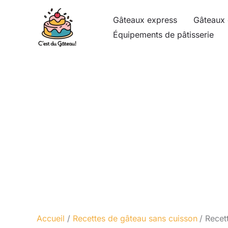
Aller
Gâteaux express
Gâteaux 
au
Équipements de pâtisserie
contenu
Accueil
Recettes de gâteau sans cuisson
Recet