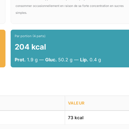
consommer occasionnellement en raison de sa forte concentration en sucres
simples.
Par portion (4 parts)
204 kcal
Prot.
1.9 g —
Gluc.
50.2 g —
Lip.
0.4 g
VALEUR
73 kcal