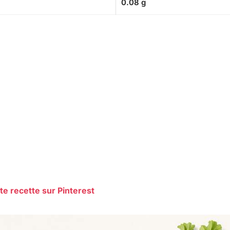
0.08 g
te recette sur Pinterest