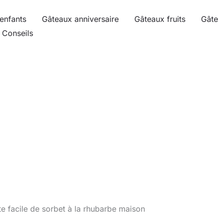
enfants
Gâteaux anniversaire
Gâteaux fruits
Gâte
Conseils
te facile de sorbet à la rhubarbe maison