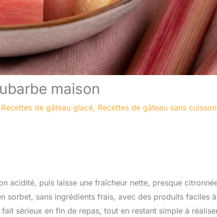
rhubarbe maison
/
Recettes de gâteau glacé
,
Recettes de gâteau sans cuisson
son acidité, puis laisse une fraîcheur nette, presque citronné
sorbet, sans ingrédients frais, avec des produits faciles à
ait sérieux en fin de repas, tout en restant simple à réaliser