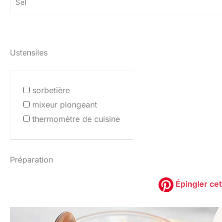
Sel
Ustensiles
sorbetière
mixeur plongeant
thermomètre de cuisine
Préparation
Épingler cet