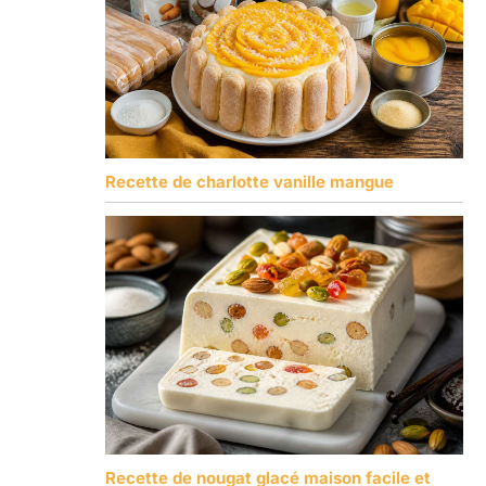
Recette de charlotte vanille mangue
Recette de nougat glacé maison facile et