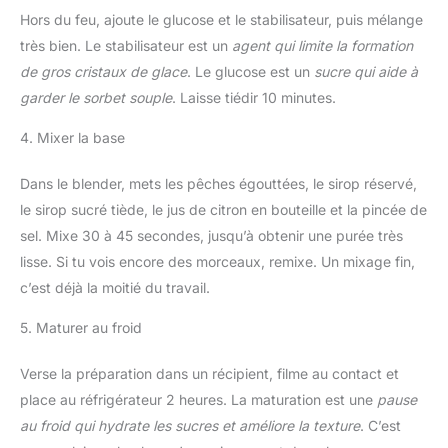
Hors du feu, ajoute le glucose et le stabilisateur, puis mélange
très bien. Le stabilisateur est un
agent qui limite la formation
de gros cristaux de glace
. Le glucose est un
sucre qui aide à
garder le sorbet souple
. Laisse tiédir 10 minutes.
4. Mixer la base
Dans le blender, mets les pêches égouttées, le sirop réservé,
le sirop sucré tiède, le jus de citron en bouteille et la pincée de
sel. Mixe 30 à 45 secondes, jusqu’à obtenir une purée très
lisse. Si tu vois encore des morceaux, remixe. Un mixage fin,
c’est déjà la moitié du travail.
5. Maturer au froid
Verse la préparation dans un récipient, filme au contact et
place au réfrigérateur 2 heures. La maturation est une
pause
au froid qui hydrate les sucres et améliore la texture
. C’est