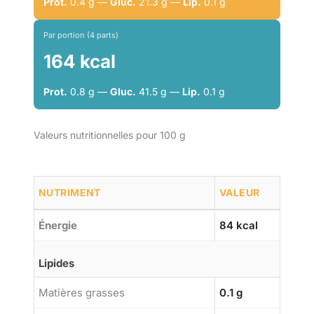
Prot.
0.4 g —
Gluc.
21.3 g —
Lip.
0.1 g
Par portion (4 parts)
164 kcal
Prot.
0.8 g —
Gluc.
41.5 g —
Lip.
0.1 g
Valeurs nutritionnelles pour 100 g
NUTRIMENT
VALEUR
Énergie
84 kcal
Lipides
Matières grasses
0.1 g