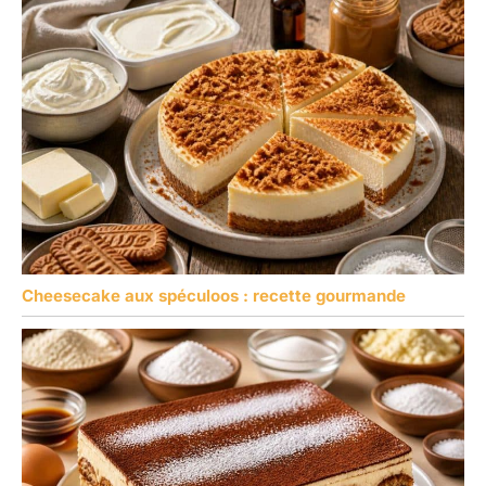
Cheesecake aux spéculoos : recette gourmande