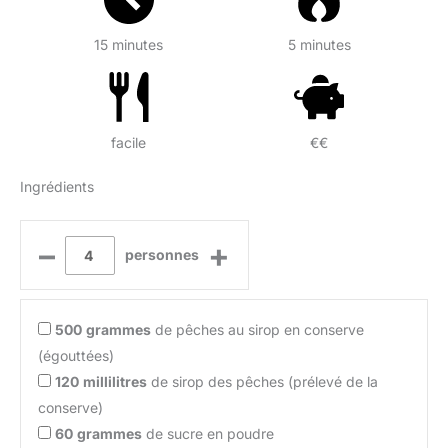
15 minutes
5 minutes
facile
€€
Ingrédients
–
+
personnes
500
grammes
de pêches au sirop en conserve
(égouttées)
120
millilitres
de sirop des pêches (prélevé de la
conserve)
60
grammes
de sucre en poudre