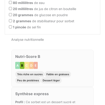
80
millilitres
de eau
20
millilitres
de jus de citron en bouteille
20
grammes
de glucose en poudre
2
grammes
de stabilisateur pour sorbet
1
pincée
de sel fin
Analyse nutritionnelle
Nutri-Score B
A
B
C
D
E
Très riche en sucres
Faible en graisses
Peu de protéines
Dessert léger
Synthèse express
Profil :
Ce sorbet est un dessert sucré et