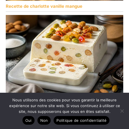
Recette de charlotte vanille mangue
Recette de nougat glacé maison facile et gourmand
Nous utilisons des cookies pour vous garantir la meilleure
expérience sur notre site web. Si vous continuez à utiliser ce
site, nous supposerons que vous en êtes satisfait.
Oui
Non
Politique de confidentialité