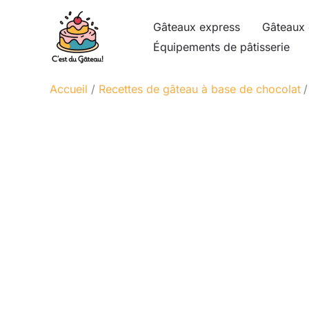
Aller
Gâteaux express
Gâteaux 
au
Équipements de pâtisserie
contenu
Accueil
Recettes de gâteau à base de chocolat