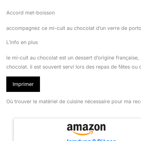
Accord met-boisson
accompagnez ce mi-cuit au chocolat d’un verre de porto 
L’info en plus
le mi-cuit au chocolat est un dessert d’origine française
chocolat. il est souvent servi lors des repas de fêtes ou
Imprimer
Où trouver le matériel de cuisine nécessaire pour ma rec