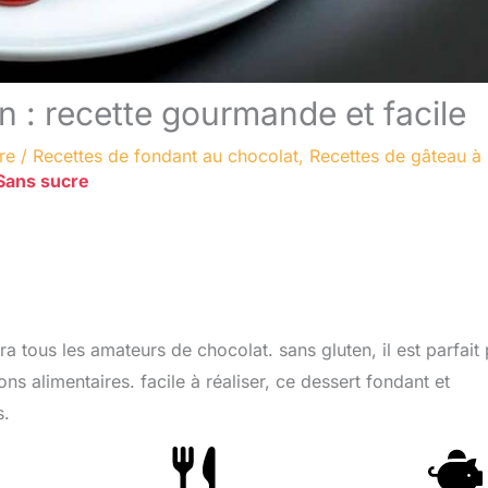
n : recette gourmande et facile
re
/
Recettes de fondant au chocolat
,
Recettes de gâteau à
Sans sucre
ira tous les amateurs de chocolat. sans gluten, il est parfait
s alimentaires. facile à réaliser, ce dessert fondant et
s.