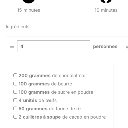
15 minutes
10 minutes
Ingrédients
–
personnes
200
grammes
de chocolat noir
100
grammes
de beurre
100
grammes
de sucre en poudre
4
unités
de œufs
50
grammes
de farine de riz
2
cuillères à soupe
de cacao en poudre