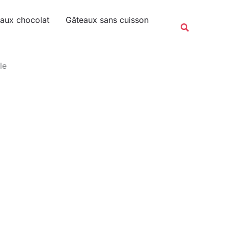
Rechercher
aux chocolat
Gâteaux sans cuisson
Recherche
le