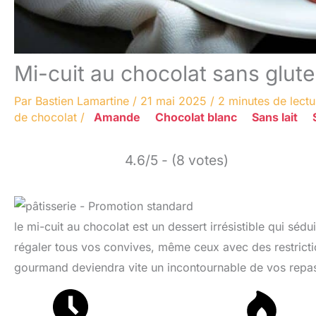
Mi-cuit au chocolat sans glute
Par
Bastien Lamartine
/
21 mai 2025
/
2 minutes de lectu
de chocolat
/
Amande
Chocolat blanc
Sans lait
4.6/5 - (8 votes)
le mi-cuit au chocolat est un dessert irrésistible qui sédu
régaler tous vos convives, même ceux avec des restriction
gourmand deviendra vite un incontournable de vos repa