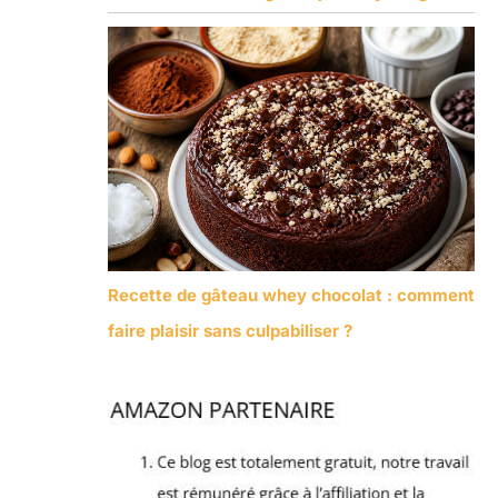
Recette de gâteau whey chocolat : comment
faire plaisir sans culpabiliser ?