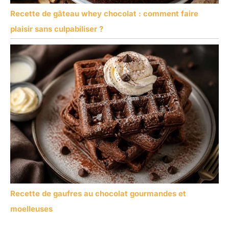
Recette de gâteau whey chocolat : comment faire
plaisir sans culpabiliser ?
Recette de gaufres au chocolat gourmandes et
moelleuses