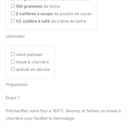
100
grammes
de farine
2
cuillères à soupe
de poudre de cacao
1/2
cuillère à café
de crème de tartre
Ustensiles
robot patissier
moule à charnière
spatule en silicone
Préparation
Étape 1
Préchauffez votre four à 180°C. Beurrez et farinez un moule à
charnière pour faciliter le démoulage.