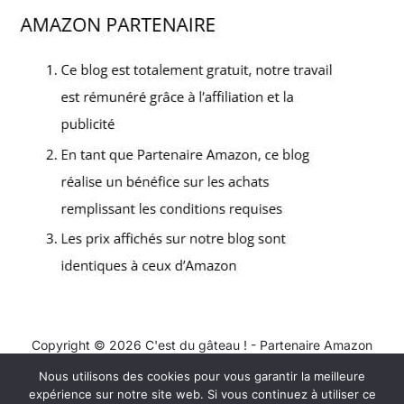
Copyright © 2026 C'est du gâteau ! - Partenaire Amazon
Nous utilisons des cookies pour vous garantir la meilleure
Contact
expérience sur notre site web. Si vous continuez à utiliser ce
Mentions légales