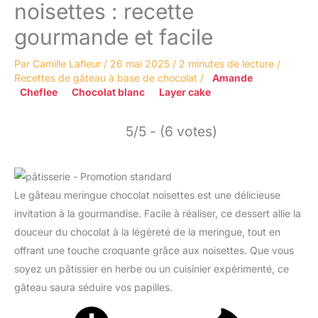
noisettes : recette
gourmande et facile
Par
Camille Lafleur
/
26 mai 2025
/
2 minutes de lecture
/
Recettes de gâteau à base de chocolat
/
Amande
Cheflee
Chocolat blanc
Layer cake
5/5 - (6 votes)
Le gâteau meringue chocolat noisettes est une délicieuse
invitation à la gourmandise. Facile à réaliser, ce dessert allie la
douceur du chocolat à la légèreté de la meringue, tout en
offrant une touche croquante grâce aux noisettes. Que vous
soyez un pâtissier en herbe ou un cuisinier expérimenté, ce
gâteau saura séduire vos papilles.