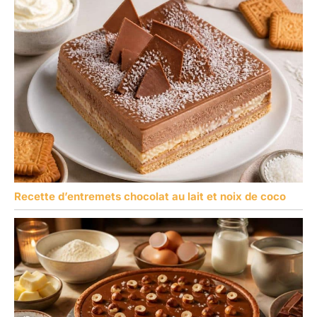
Recette d’entremets chocolat au lait et noix de coco