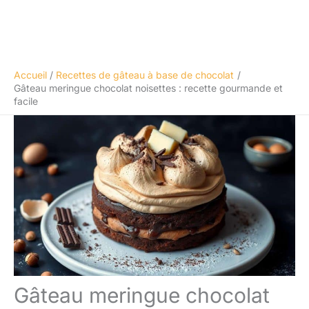
Accueil
Recettes de gâteau à base de chocolat
Gâteau meringue chocolat noisettes : recette gourmande et
facile
Gâteau meringue chocolat