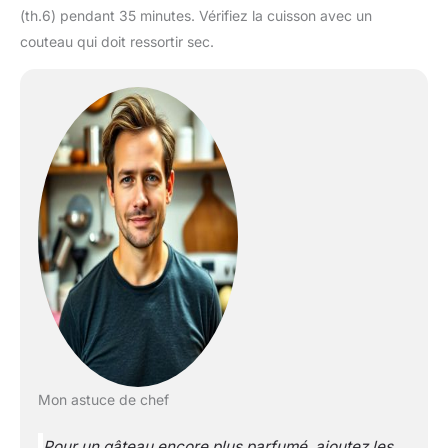
(th.6) pendant 35 minutes. Vérifiez la cuisson avec un
couteau qui doit ressortir sec.
Mon astuce de chef
Pour un gâteau encore plus parfumé, ajoutez les