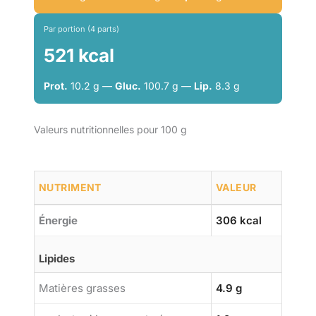
Par portion (4 parts)
521 kcal
Prot.
10.2 g —
Gluc.
100.7 g —
Lip.
8.3 g
Valeurs nutritionnelles pour 100 g
NUTRIMENT
VALEUR
Énergie
306 kcal
Lipides
Matières grasses
4.9 g