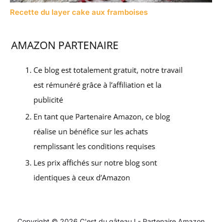
Recette du layer cake aux framboises
Copyright © 2026 C'est du gâteau ! - Partenaire Amazon