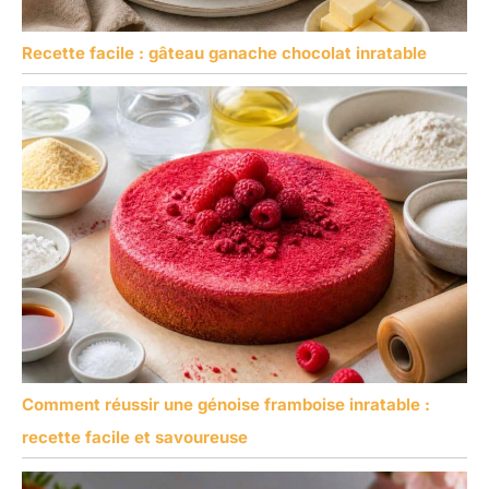
Recette facile : gâteau ganache chocolat inratable
Comment réussir une génoise framboise inratable :
recette facile et savoureuse