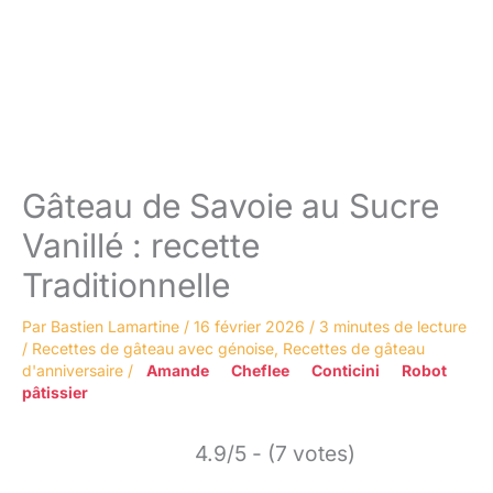
Gâteau de Savoie au Sucre
Vanillé : recette
Traditionnelle
Par
Bastien Lamartine
/
16 février 2026
/
3 minutes de lecture
/
Recettes de gâteau avec génoise
,
Recettes de gâteau
d'anniversaire
/
Amande
Cheflee
Conticini
Robot
pâtissier
4.9/5 - (7 votes)