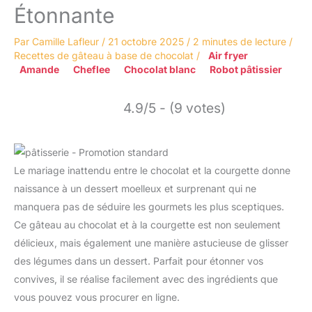
Étonnante
Par
Camille Lafleur
/
21 octobre 2025
/
2 minutes de lecture
/
Recettes de gâteau à base de chocolat
/
Air fryer
Amande
Cheflee
Chocolat blanc
Robot pâtissier
4.9/5 - (9 votes)
Le mariage inattendu entre le chocolat et la courgette donne
naissance à un dessert moelleux et surprenant qui ne
manquera pas de séduire les gourmets les plus sceptiques.
Ce gâteau au chocolat et à la courgette est non seulement
délicieux, mais également une manière astucieuse de glisser
des légumes dans un dessert. Parfait pour étonner vos
convives, il se réalise facilement avec des ingrédients que
vous pouvez vous procurer en ligne.