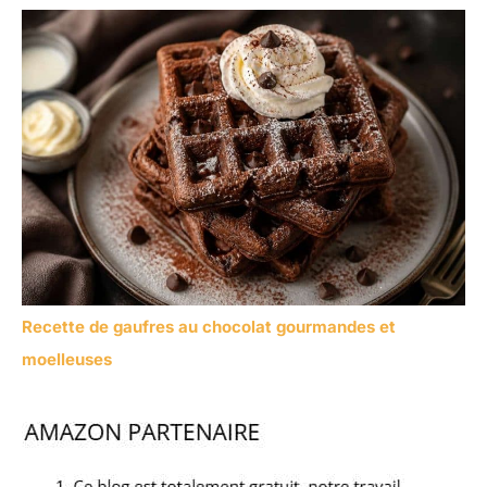
Recette de gaufres au chocolat gourmandes et
moelleuses