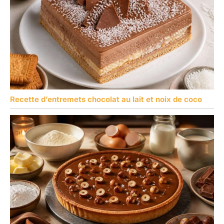
Recette d’entremets chocolat au lait et noix de coco