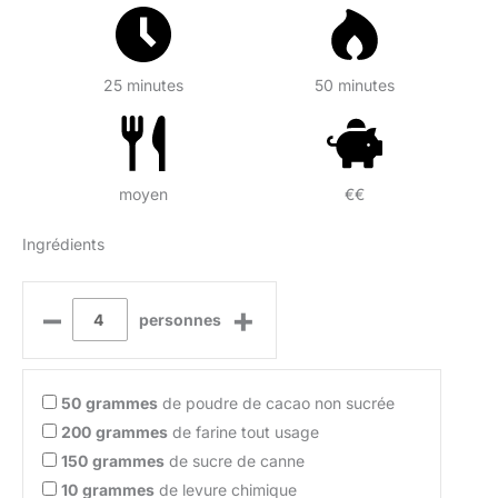
25 minutes
50 minutes
moyen
€€
Ingrédients
–
+
personnes
50
grammes
de poudre de cacao non sucrée
200
grammes
de farine tout usage
150
grammes
de sucre de canne
10
grammes
de levure chimique