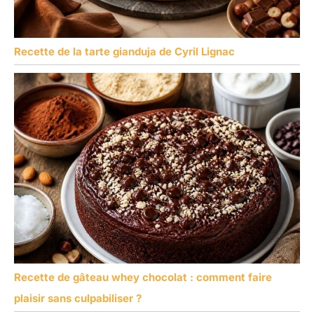
Recette de la tarte gianduja de Cyril Lignac
Recette de gâteau whey chocolat : comment faire
plaisir sans culpabiliser ?