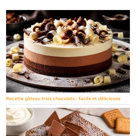
difficultés, n'hésitez pas
à nous contacter. Nous
vous répondrons dans
les 24 heures.
Recette gâteau trois chocolats : facile et délicieuse