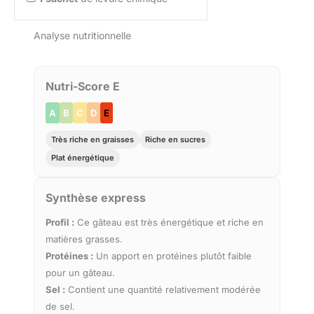
Analyse nutritionnelle
Nutri-Score E
A
B
C
D
E
Très riche en graisses
Riche en sucres
Plat énergétique
Synthèse express
Profil :
Ce gâteau est très énergétique et riche en
matières grasses.
Protéines :
Un apport en protéines plutôt faible
pour un gâteau.
Sel :
Contient une quantité relativement modérée
de sel.