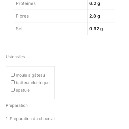
Protéines
6.2 g
Fibres
2.8 g
Sel
0.92 g
Ustensiles
moule à gâteau
batteur électrique
spatule
Préparation
1. Préparation du chocolat