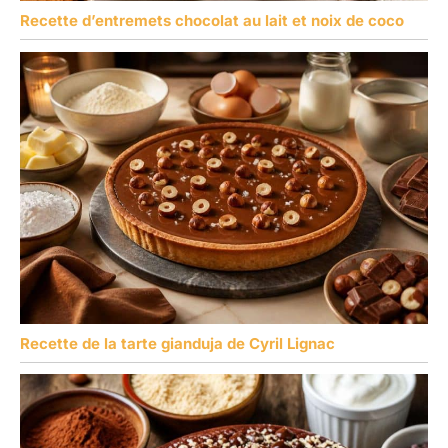
Recette d’entremets chocolat au lait et noix de coco
Recette de la tarte gianduja de Cyril Lignac