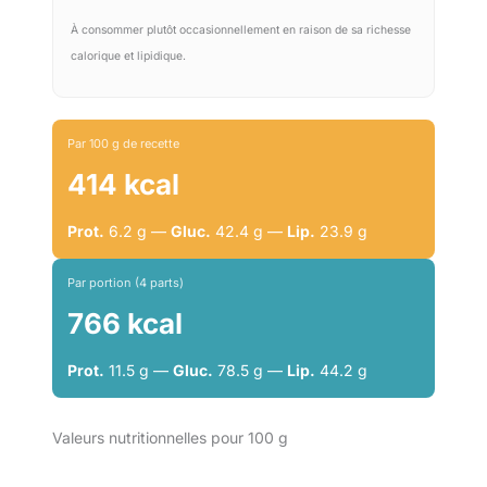
À consommer plutôt occasionnellement en raison de sa richesse
calorique et lipidique.
Par 100 g de recette
414 kcal
Prot.
6.2 g —
Gluc.
42.4 g —
Lip.
23.9 g
Par portion (4 parts)
766 kcal
Prot.
11.5 g —
Gluc.
78.5 g —
Lip.
44.2 g
Valeurs nutritionnelles pour 100 g