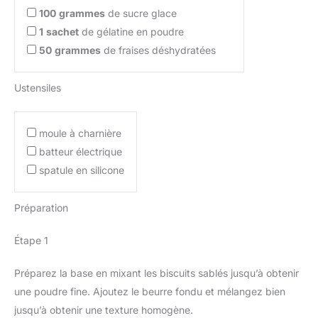
100
grammes
de sucre glace
1
sachet
de gélatine en poudre
50
grammes
de fraises déshydratées
Ustensiles
moule à charnière
batteur électrique
spatule en silicone
Préparation
Étape 1
Préparez la base en mixant les biscuits sablés jusqu’à obtenir
une poudre fine. Ajoutez le beurre fondu et mélangez bien
jusqu’à obtenir une texture homogène.