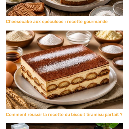
Cheesecake aux spéculoos : recette gourmande
Comment réussir la recette du biscuit tiramisu parfait ?