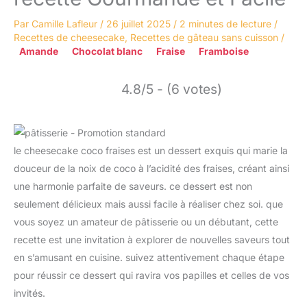
Par
Camille Lafleur
/
26 juillet 2025
/
2 minutes de lecture
/
Recettes de cheesecake
,
Recettes de gâteau sans cuisson
/
Amande
Chocolat blanc
Fraise
Framboise
4.8/5 - (6 votes)
le cheesecake coco fraises est un dessert exquis qui marie la
douceur de la noix de coco à l’acidité des fraises, créant ainsi
une harmonie parfaite de saveurs. ce dessert est non
seulement délicieux mais aussi facile à réaliser chez soi. que
vous soyez un amateur de pâtisserie ou un débutant, cette
recette est une invitation à explorer de nouvelles saveurs tout
en s’amusant en cuisine. suivez attentivement chaque étape
pour réussir ce dessert qui ravira vos papilles et celles de vos
invités.