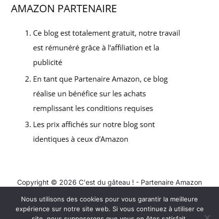
Copyright © 2026 C'est du gâteau ! - Partenaire Amazon
Nous utilisons des cookies pour vous garantir la meilleure
Contact
expérience sur notre site web. Si vous continuez à utiliser ce
Mentions légales
site, nous supposerons que vous en êtes satisfait.