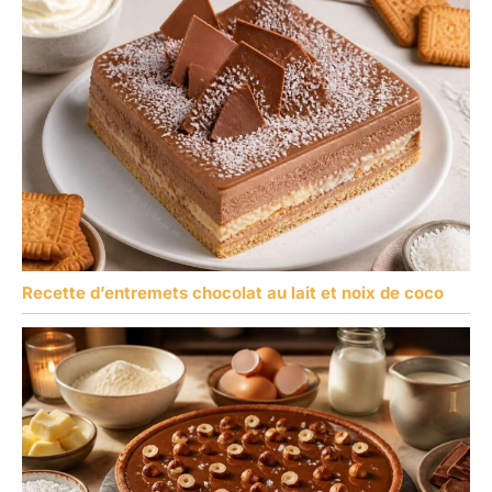
Recette d’entremets chocolat au lait et noix de coco