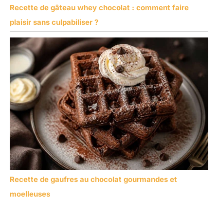
Recette de gâteau whey chocolat : comment faire
plaisir sans culpabiliser ?
Recette de gaufres au chocolat gourmandes et
moelleuses