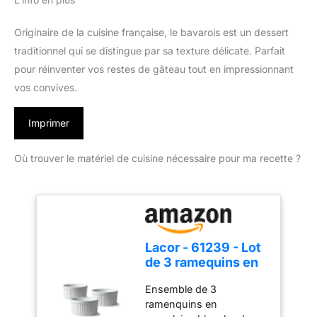
Originaire de la cuisine française, le bavarois est un dessert
traditionnel qui se distingue par sa texture délicate. Parfait
pour réinventer vos restes de gâteau tout en impressionnant
vos convives.
Imprimer
Où trouver le matériel de cuisine nécessaire pour ma recette ?
Lacor - 61239 - Lot
de 3 ramequins en
porcelaine blanche,
Ensemble de 3
finition lisse et
ramenquins en
brillante, résistant