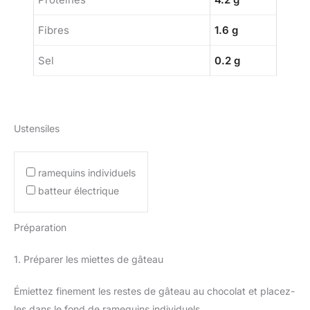
Fibres
1.6 g
Sel
0.2 g
Ustensiles
ramequins individuels
batteur électrique
Préparation
1. Préparer les miettes de gâteau
Émiettez finement les restes de gâteau au chocolat et placez-
les dans le fond de ramequins individuels.