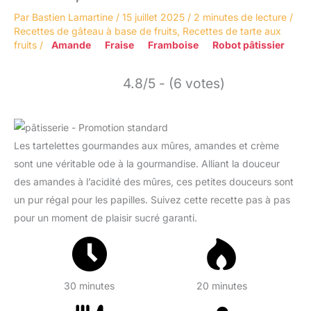
Par
Bastien Lamartine
/
15 juillet 2025
/
2 minutes de lecture
/
Recettes de gâteau à base de fruits
,
Recettes de tarte aux
fruits
/
Amande
Fraise
Framboise
Robot pâtissier
4.8/5 - (6 votes)
Les tartelettes gourmandes aux mûres, amandes et crème
sont une véritable ode à la gourmandise. Alliant la douceur
des amandes à l’acidité des mûres, ces petites douceurs sont
un pur régal pour les papilles. Suivez cette recette pas à pas
pour un moment de plaisir sucré garanti.
30 minutes
20 minutes