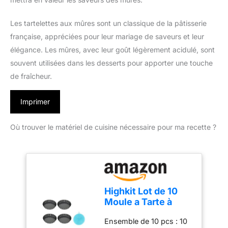
Les tartelettes aux mûres sont un classique de la pâtisserie
française, appréciées pour leur mariage de saveurs et leur
élégance. Les mûres, avec leur goût légèrement acidulé, sont
souvent utilisées dans les desserts pour apporter une touche
de fraîcheur.
Imprimer
Où trouver le matériel de cuisine nécessaire pour ma recette ?
Highkit Lot de 10
Moule a Tarte à
Fond Amovible,
Ensemble de 10 pcs : 10
Mini 10 cm X10