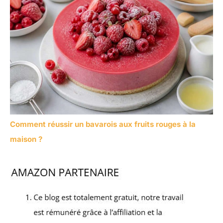
Comment réussir un bavarois aux fruits rouges à la
maison ?