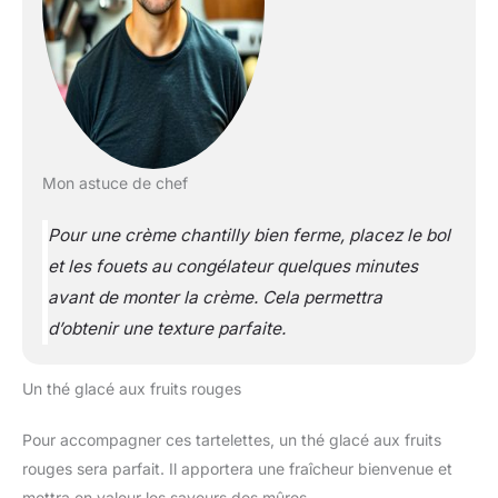
Mon astuce de chef
Pour une crème chantilly bien ferme, placez le bol
et les fouets au congélateur quelques minutes
avant de monter la crème. Cela permettra
d’obtenir une texture parfaite.
Un thé glacé aux fruits rouges
Pour accompagner ces tartelettes, un thé glacé aux fruits
rouges sera parfait. Il apportera une fraîcheur bienvenue et
mettra en valeur les saveurs des mûres.