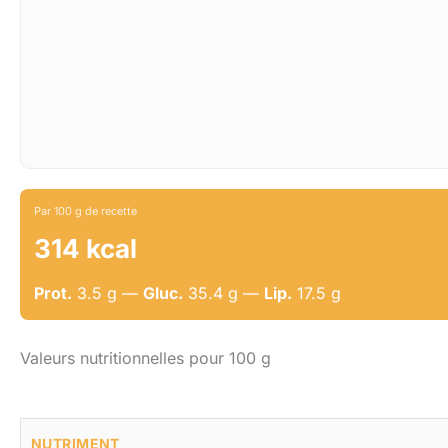
Par 100 g de recette
314 kcal
Prot.
3.5 g —
Gluc.
35.4 g —
Lip.
17.5 g
Valeurs nutritionnelles pour 100 g
NUTRIMENT