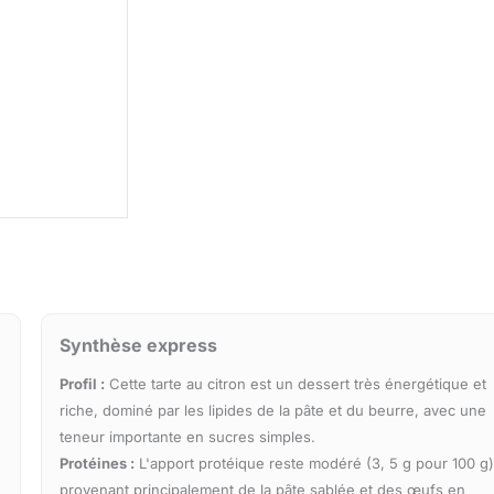
Synthèse express
Profil :
Cette tarte au citron est un dessert très énergétique et
riche, dominé par les lipides de la pâte et du beurre, avec une
teneur importante en sucres simples.
Protéines :
L'apport protéique reste modéré (3, 5 g pour 100 g)
provenant principalement de la pâte sablée et des œufs en