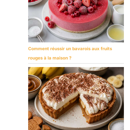
Comment réussir un bavarois aux fruits
rouges à la maison ?