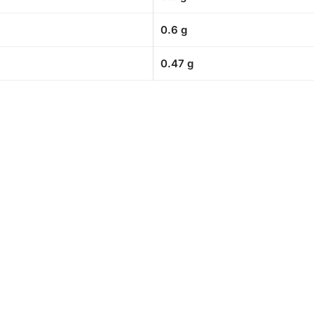
0.6 g
0.47 g