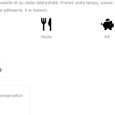
outeille et au zeste déshydraté. Prenez votre temps, suivez
e pâtisserie, à la maison.
facile
€€
+
conservation