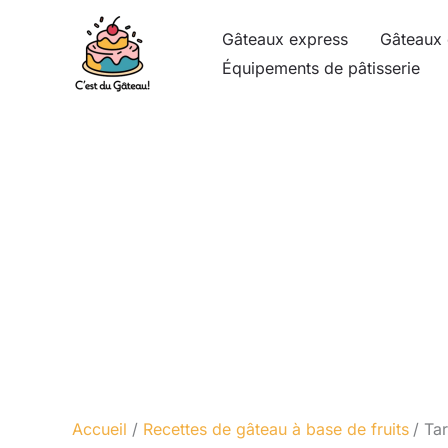
Aller
Gâteaux express
Gâteaux 
au
Équipements de pâtisserie
contenu
Accueil
Recettes de gâteau à base de fruits
Tar