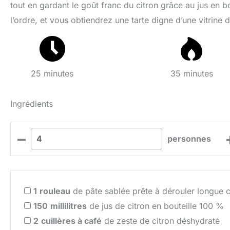
tout en gardant le goût franc du citron grâce au jus en b
l’ordre, et vous obtiendrez une tarte digne d’une vitrine d
25 minutes
35 minutes
Ingrédients
–
personnes
1
rouleau
de pâte sablée prête à dérouler longue 
150
millilitres
de jus de citron en bouteille 100 %
2
cuillères à café
de zeste de citron déshydraté