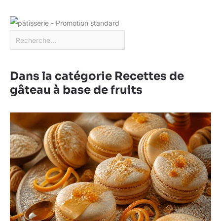
raffinée à votre table
: notre service client
flexible est là pour vous
satisfaire !
Dans la catégorie Recettes de
gâteau à base de fruits