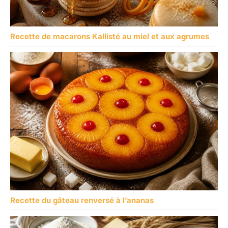
Recette de macarons Kallisté au miel et aux agrumes
Recette du gâteau renversé à l’ananas