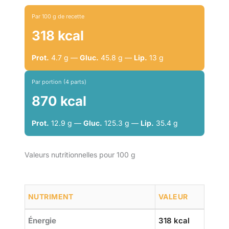
Par 100 g de recette
318 kcal
Prot.
4.7 g —
Gluc.
45.8 g —
Lip.
13 g
Par portion (4 parts)
870 kcal
Prot.
12.9 g —
Gluc.
125.3 g —
Lip.
35.4 g
Valeurs nutritionnelles pour 100 g
NUTRIMENT
VALEUR
Énergie
318 kcal