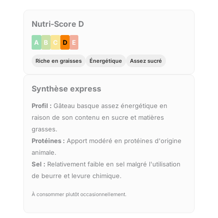
Nutri-Score D
A
B
C
D
E
Riche en graisses
Énergétique
Assez sucré
Synthèse express
Profil :
Gâteau basque assez énergétique en
raison de son contenu en sucre et matières
grasses.
Protéines :
Apport modéré en protéines d'origine
animale.
Sel :
Relativement faible en sel malgré l'utilisation
de beurre et levure chimique.
À consommer plutôt occasionnellement.