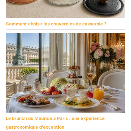
Comment choisir les couvercles de casserole ?
Le brunch du Meurice à Paris : une expérience
gastronomique d’exception