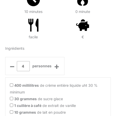
10 minutes
0 minute
facile
€
Ingrédients
–
+
personnes
400
millilitres
de crème entière liquide uht 30 %
minimum
30
grammes
de sucre glace
1
cuillère à café
de extrait de vanille
10
grammes
de lait en poudre