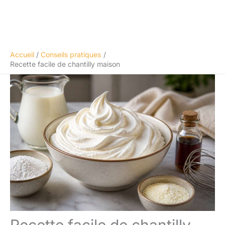
Accueil
Conseils pratiques
Recette facile de chantilly maison
Recette facile de chantilly