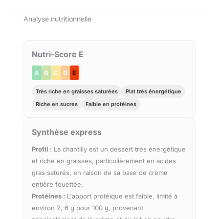
Analyse nutritionnelle
Nutri-Score E
A
B
C
D
E
Très riche en graisses saturées
Plat très énergétique
Riche en sucres
Faible en protéines
Synthèse express
Profil :
La chantilly est un dessert très énergétique
et riche en graisses, particulièrement en acides
gras saturés, en raison de sa base de crème
entière fouettée.
Protéines :
L'apport protéique est faible, limité à
environ 2, 6 g pour 100 g, provenant