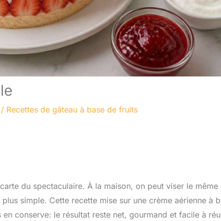
le
/
Recettes de gâteau à base de fruits
la carte du spectaculaire. À la maison, on peut viser le même
t plus simple. Cette recette mise sur une crème aérienne à 
 en conserve: le résultat reste net, gourmand et facile à réus