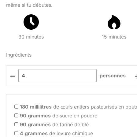
même si tu débutes.
30 minutes
15 minutes
Ingrédients
–
personnes
180
millilitres
de œufs entiers pasteurisés en boute
90
grammes
de sucre en poudre
90
grammes
de farine de blé
4
grammes
de levure chimique