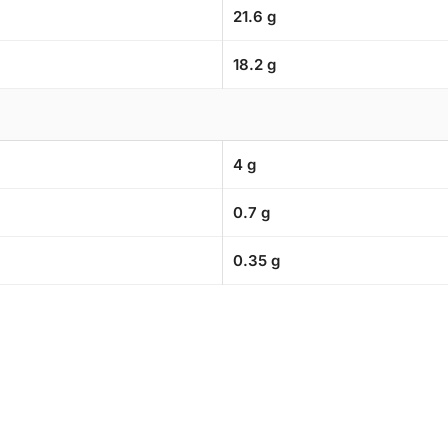
21.6 g
18.2 g
4 g
0.7 g
0.35 g