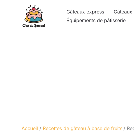
Aller
Gâteaux express
Gâteaux 
au
Équipements de pâtisserie
contenu
Accueil
Recettes de gâteau à base de fruits
Rec