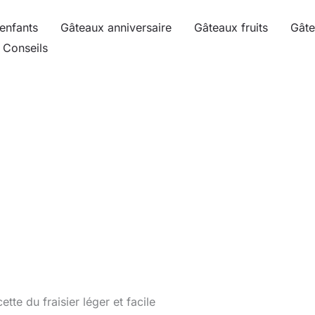
enfants
Gâteaux anniversaire
Gâteaux fruits
Gâte
Conseils
ette du fraisier léger et facile