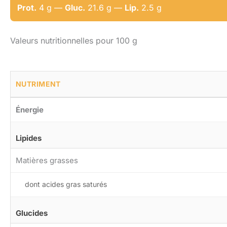
Prot.
4 g —
Gluc.
21.6 g —
Lip.
2.5 g
Valeurs nutritionnelles pour 100 g
NUTRIMENT
Énergie
Lipides
Matières grasses
dont acides gras saturés
Glucides