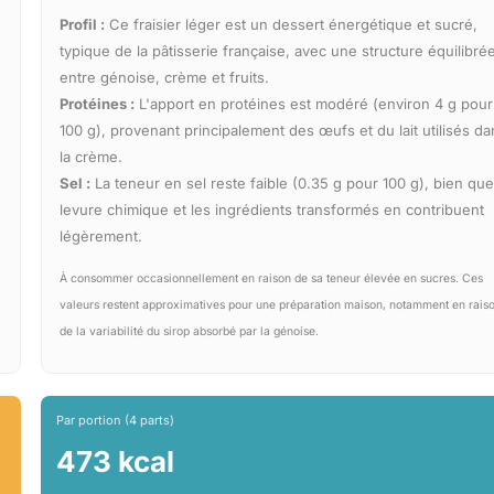
Profil :
Ce fraisier léger est un dessert énergétique et sucré,
typique de la pâtisserie française, avec une structure équilibré
entre génoise, crème et fruits.
Protéines :
L'apport en protéines est modéré (environ 4 g pour
100 g), provenant principalement des œufs et du lait utilisés da
la crème.
Sel :
La teneur en sel reste faible (0.35 g pour 100 g), bien que
levure chimique et les ingrédients transformés en contribuent
légèrement.
À consommer occasionnellement en raison de sa teneur élevée en sucres. Ces
valeurs restent approximatives pour une préparation maison, notamment en rais
de la variabilité du sirop absorbé par la génoise.
Par portion (4 parts)
473 kcal