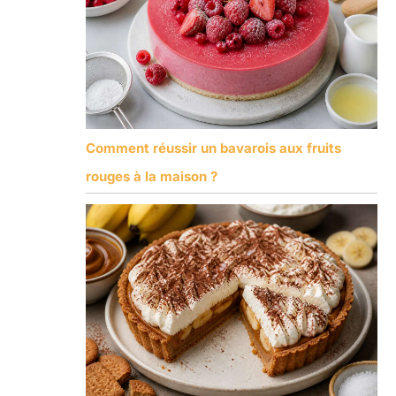
Comment réussir un bavarois aux fruits
rouges à la maison ?