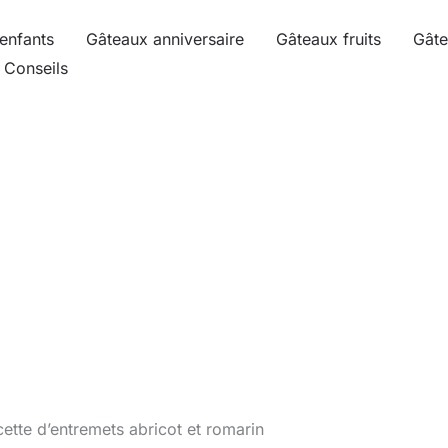
enfants
Gâteaux anniversaire
Gâteaux fruits
Gâte
Conseils
ette d’entremets abricot et romarin