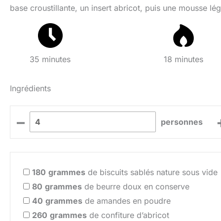
base croustillante, un insert abricot, puis une mousse lé
35 minutes
18 minutes
Ingrédients
–
personnes
180
grammes
de biscuits sablés nature sous vide
80
grammes
de beurre doux en conserve
40
grammes
de amandes en poudre
260
grammes
de confiture d’abricot