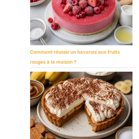
Comment réussir un bavarois aux fruits
rouges à la maison ?