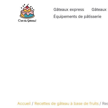
Aller
Gâteaux express
Gâteaux 
au
Équipements de pâtisserie
contenu
Accueil
Recettes de gâteau à base de fruits
Rec