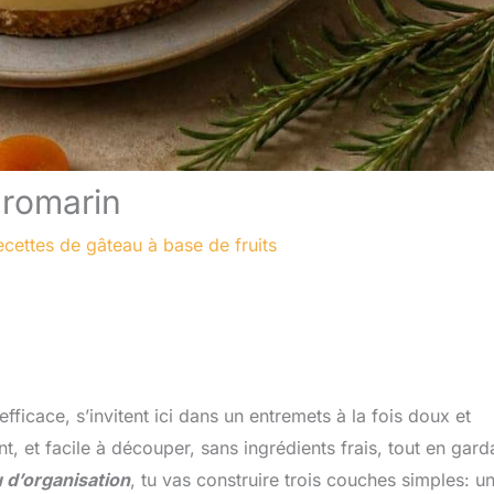
 romarin
ecettes de gâteau à base de fruits
fficace, s’invitent ici dans un entremets à la fois doux et
ant, et facile à découper, sans ingrédients frais, tout en gard
 d’organisation
, tu vas construire trois couches simples: u