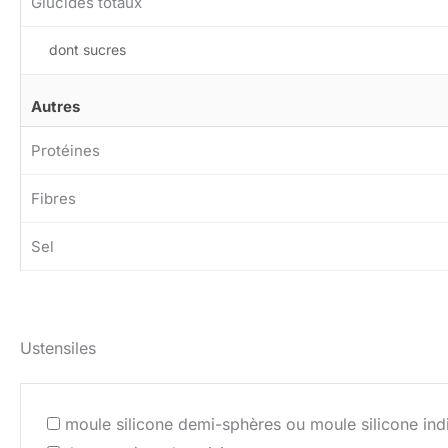
Glucides totaux
dont sucres
Autres
Protéines
Fibres
Sel
Ustensiles
moule silicone demi-sphères ou moule silicone ind