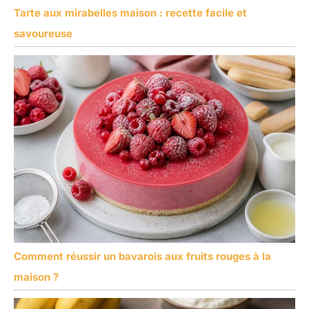
Tarte aux mirabelles maison : recette facile et
savoureuse
Comment réussir un bavarois aux fruits rouges à la
maison ?