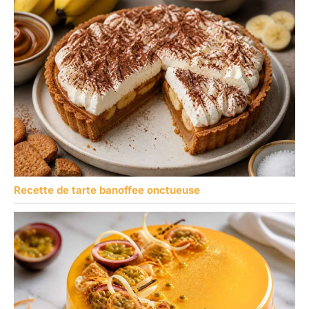
Recette de tarte banoffee onctueuse