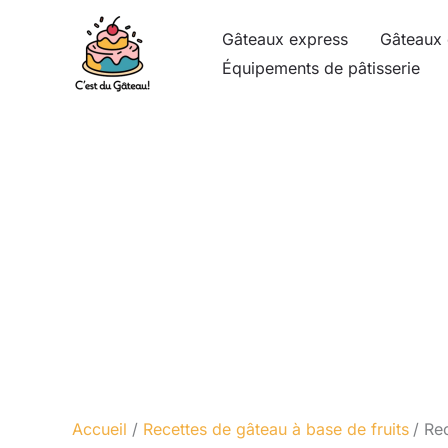
Aller
Gâteaux express
Gâteaux 
au
Équipements de pâtisserie
contenu
Accueil
Recettes de gâteau à base de fruits
Rec