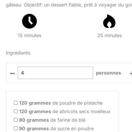
gâteau. Objectif: un dessert fiable, prêt à voyager du goû
15 minutes
25 minutes
Ingrédients
–
personnes
120
grammes
de poudre de pistache
120
grammes
de abricots secs moelleux
80
grammes
de farine de blé
90
grammes
de sucre en poudre