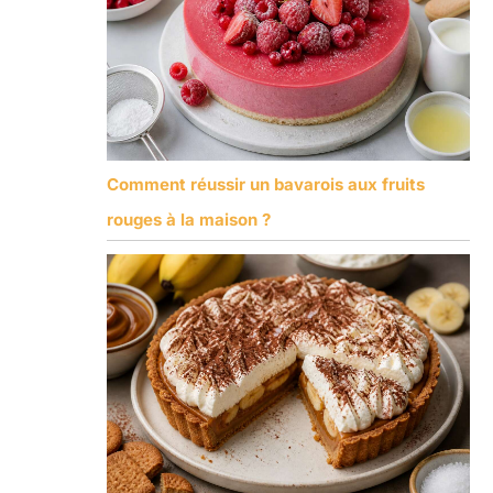
Comment réussir un bavarois aux fruits
rouges à la maison ?