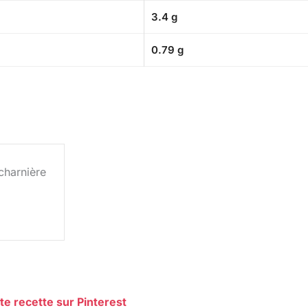
3.4 g
0.79 g
charnière
te recette sur Pinterest