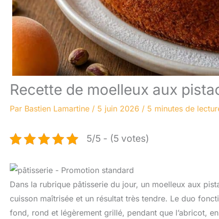
Recette de moelleux aux pista
Par
Bastien Lamartine
/
5 juin 2026
/
5 minutes de lectur
5/5 - (5 votes)
Dans la rubrique pâtisserie du jour, un moelleux aux pista
cuisson maîtrisée et un résultat très tendre. Le duo fon
fond, rond et légèrement grillé, pendant que l’abricot, e