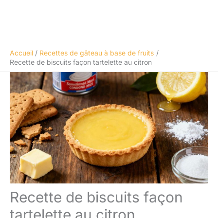
Accueil
Recettes de gâteau à base de fruits
Recette de biscuits façon tartelette au citron
Recette de biscuits façon
tartelette au citron