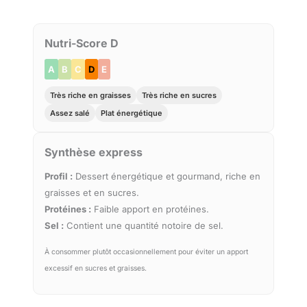
Nutri-Score D
A
B
C
D
E
Très riche en graisses
Très riche en sucres
Assez salé
Plat énergétique
Synthèse express
Profil :
Dessert énergétique et gourmand, riche en
graisses et en sucres.
Protéines :
Faible apport en protéines.
Sel :
Contient une quantité notoire de sel.
À consommer plutôt occasionnellement pour éviter un apport
excessif en sucres et graisses.