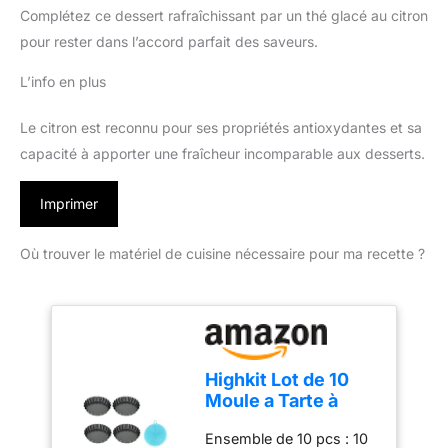
Complétez ce dessert rafraîchissant par un thé glacé au citron
pour rester dans l’accord parfait des saveurs.
L’info en plus
Le citron est reconnu pour ses propriétés antioxydantes et sa
capacité à apporter une fraîcheur incomparable aux desserts.
Imprimer
Où trouver le matériel de cuisine nécessaire pour ma recette ?
Highkit Lot de 10
Moule a Tarte à
Fond Amovible,
Ensemble de 10 pcs : 10
Mini 10 cm X10