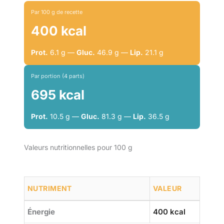
Par 100 g de recette
400 kcal
Prot.
6.1 g —
Gluc.
46.9 g —
Lip.
21.1 g
Par portion (4 parts)
695 kcal
Prot.
10.5 g —
Gluc.
81.3 g —
Lip.
36.5 g
Valeurs nutritionnelles pour 100 g
NUTRIMENT
VALEUR
Énergie
400 kcal