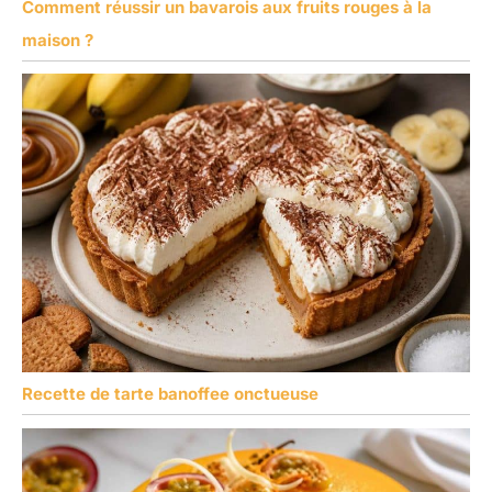
Comment réussir un bavarois aux fruits rouges à la
maison ?
Recette de tarte banoffee onctueuse