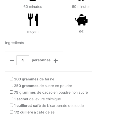
60 minutes
50 minutes
moyen
€€
Ingrédients
–
+
personnes
300
grammes
de farine
250
grammes
de sucre en poudre
75
grammes
de cacao en poudre non sucré
1
sachet
de levure chimique
1
cuillère à café
de bicarbonate de soude
1/2
cuillère à café
de sel