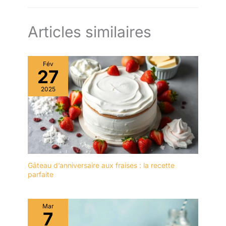
Articles similaires
Fév
27
2025
Gâteau d’anniversaire aux fraises : la recette
parfaite
Mar
7