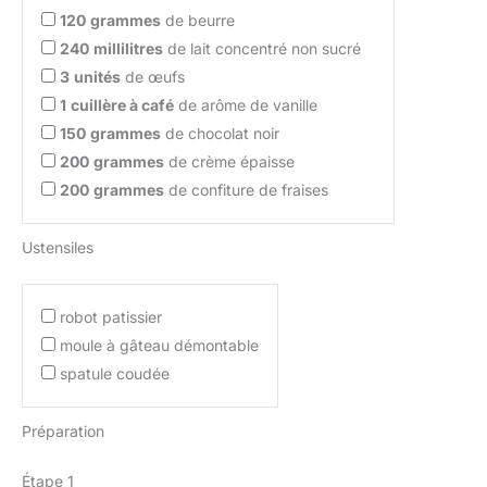
120
grammes
de beurre
240
millilitres
de lait concentré non sucré
3
unités
de œufs
1
cuillère à café
de arôme de vanille
150
grammes
de chocolat noir
200
grammes
de crème épaisse
200
grammes
de confiture de fraises
Ustensiles
robot patissier
moule à gâteau démontable
spatule coudée
Préparation
Étape 1