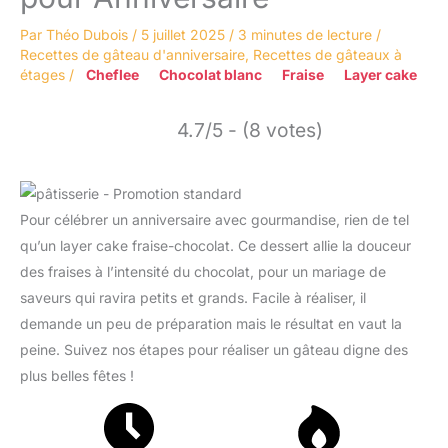
Par
Théo Dubois
/
5 juillet 2025
/
3 minutes de lecture
/
Recettes de gâteau d'anniversaire
,
Recettes de gâteaux à
étages
/
Cheflee
Chocolat blanc
Fraise
Layer cake
4.7/5 - (8 votes)
Pour célébrer un anniversaire avec gourmandise, rien de tel
qu’un layer cake fraise-chocolat. Ce dessert allie la douceur
des fraises à l’intensité du chocolat, pour un mariage de
saveurs qui ravira petits et grands. Facile à réaliser, il
demande un peu de préparation mais le résultat en vaut la
peine. Suivez nos étapes pour réaliser un gâteau digne des
plus belles fêtes !