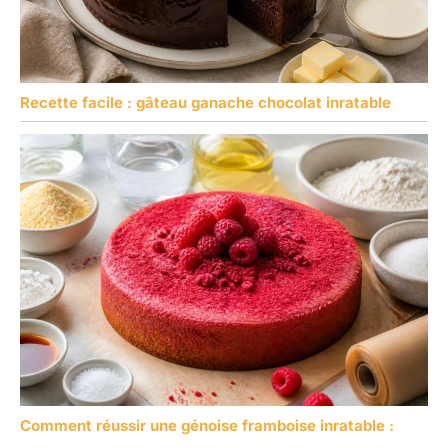
Recette facile : gâteau ganache chocolat inratable
Comment réussir une génoise framboise inratable :