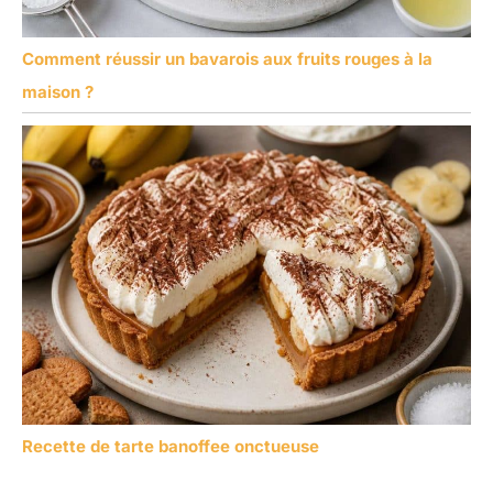
Comment réussir un bavarois aux fruits rouges à la
maison ?
Recette de tarte banoffee onctueuse