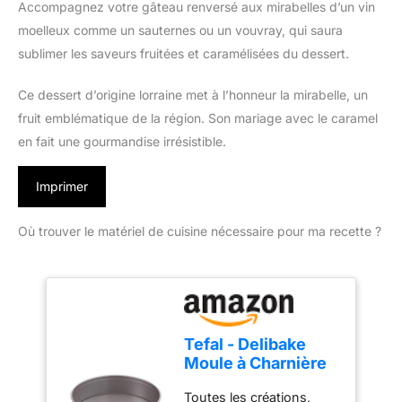
Accompagnez votre gâteau renversé aux mirabelles d’un vin
moelleux comme un sauternes ou un vouvray, qui saura
sublimer les saveurs fruitées et caramélisées du dessert.
Ce dessert d’origine lorraine met à l’honneur la mirabelle, un
fruit emblématique de la région. Son mariage avec le caramel
en fait une gourmandise irrésistible.
Imprimer
Où trouver le matériel de cuisine nécessaire pour ma recette ?
Tefal - Delibake
Moule à Charnière
Antiadhésif - 23 cm
Toutes les créations,
- Rouge