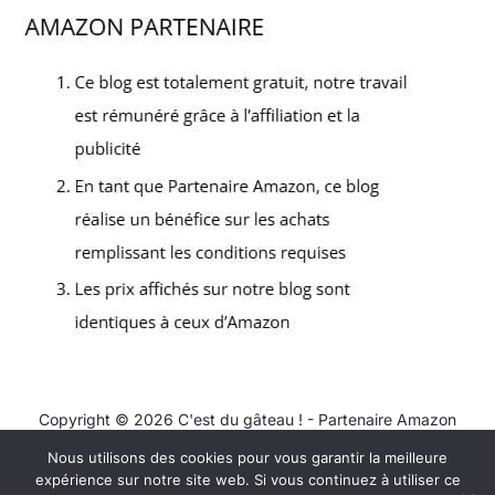
Copyright © 2026 C'est du gâteau ! - Partenaire Amazon
Nous utilisons des cookies pour vous garantir la meilleure
Contact
expérience sur notre site web. Si vous continuez à utiliser ce
Mentions légales