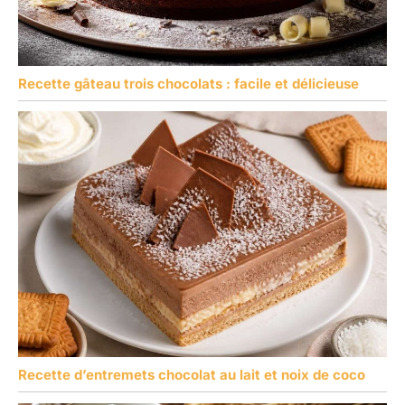
Recette gâteau trois chocolats : facile et délicieuse
Recette d’entremets chocolat au lait et noix de coco