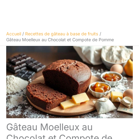
Accueil
Recettes de gâteau à base de fruits
Gâteau Moelleux au Chocolat et Compote de Pomme
Gâteau Moelleux au
Chocolat et Compote de