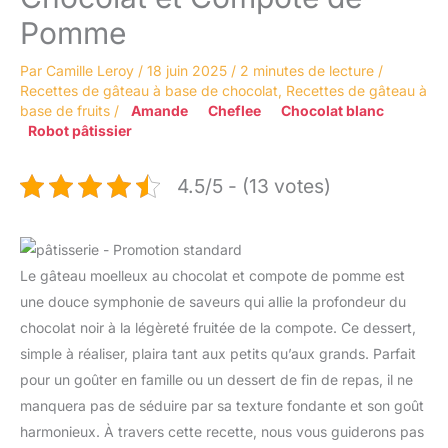
Pomme
Par
Camille Leroy
/
18 juin 2025
/
2 minutes de lecture
/
Recettes de gâteau à base de chocolat
,
Recettes de gâteau à
base de fruits
/
Amande
Cheflee
Chocolat blanc
Robot pâtissier
4.5/5 - (13 votes)
Le gâteau moelleux au chocolat et compote de pomme est
une douce symphonie de saveurs qui allie la profondeur du
chocolat noir à la légèreté fruitée de la compote. Ce dessert,
simple à réaliser, plaira tant aux petits qu’aux grands. Parfait
pour un goûter en famille ou un dessert de fin de repas, il ne
manquera pas de séduire par sa texture fondante et son goût
harmonieux. À travers cette recette, nous vous guiderons pas