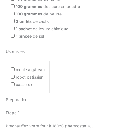
100
grammes
de sucre en poudre
100
grammes
de beurre
3
unités
de œufs
1
sachet
de levure chimique
1
pincée
de sel
Ustensiles
moule à gâteau
robot patissier
casserole
Préparation
Étape 1
Préchauffez votre four à 180°C (thermostat 6).