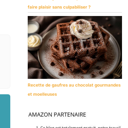
faire plaisir sans culpabiliser ?
Recette de gaufres au chocolat gourmandes
et moelleuses