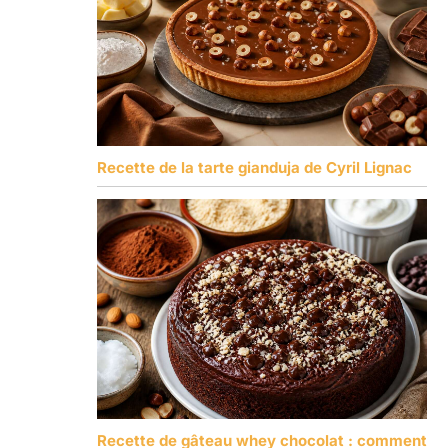
Recette de la tarte gianduja de Cyril Lignac
Recette de gâteau whey chocolat : comment