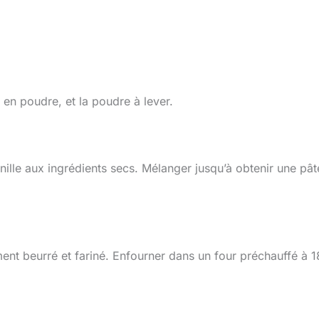
 en poudre, et la poudre à lever.
 vanille aux ingrédients secs. Mélanger jusqu’à obtenir une pât
ent beurré et fariné. Enfourner dans un four préchauffé à 