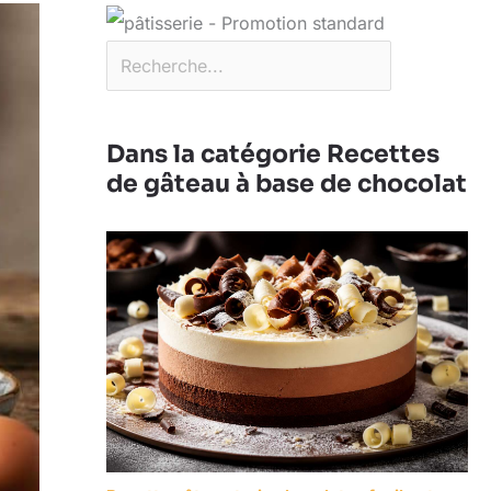
Dans la catégorie Recettes
de gâteau à base de chocolat