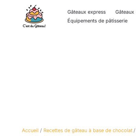
Aller
Gâteaux express
Gâteaux 
au
Équipements de pâtisserie
contenu
Accueil
Recettes de gâteau à base de chocolat