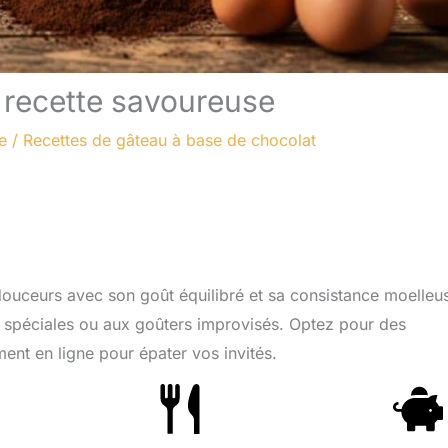
: recette savoureuse
e
/
Recettes de gâteau à base de chocolat
douceurs avec son goût équilibré et sa consistance moelleu
ns spéciales ou aux goûters improvisés. Optez pour des
nt en ligne pour épater vos invités.