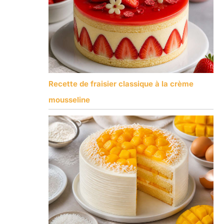
Recette de fraisier classique à la crème
mousseline