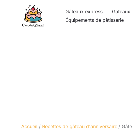
Aller
Gâteaux express
Gâteaux 
au
Équipements de pâtisserie
contenu
Accueil
Recettes de gâteau d'anniversaire
Gâte