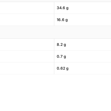
34.6 g
16.6 g
8.2 g
0.7 g
0.62 g