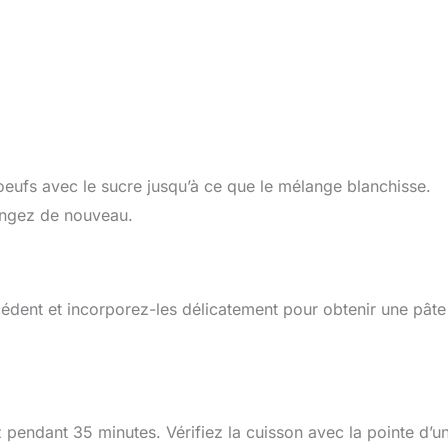
oeufs avec le sucre jusqu’à ce que le mélange blanchisse.
langez de nouveau.
cédent et incorporez-les délicatement pour obtenir une pâte
 pendant 35 minutes. Vérifiez la cuisson avec la pointe d’u