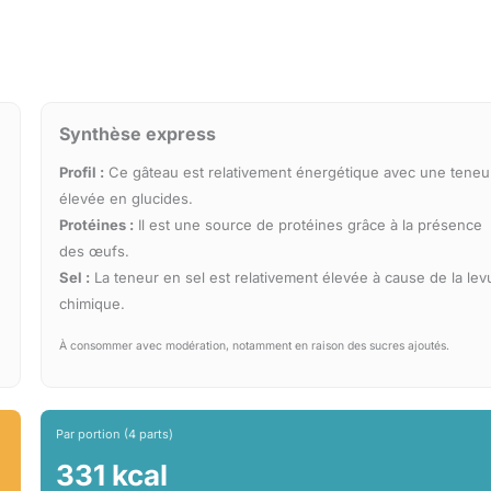
Synthèse express
Profil :
Ce gâteau est relativement énergétique avec une teneu
élevée en glucides.
Protéines :
Il est une source de protéines grâce à la présence
des œufs.
Sel :
La teneur en sel est relativement élevée à cause de la lev
chimique.
À consommer avec modération, notamment en raison des sucres ajoutés.
Par portion (4 parts)
331 kcal