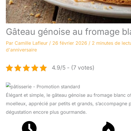
Gâteau génoise au fromage bla
Par
Camille Lafleur
/
26 février 2026
/
2 minutes de lect
d'anniversaire
4.9/5 - (7 votes)
Élégant et simple, le gâteau génoise au fromage blanc of
moelleux, apprécié par petits et grands, s’accompagne p
dégustation encore plus gourmande.