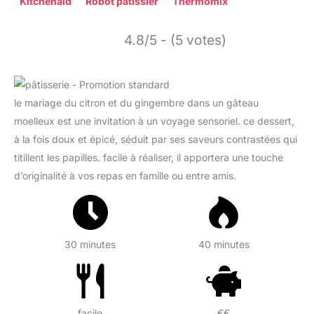
Kitchenaid
Robot pâtissier
Thermomix
4.8/5 - (5 votes)
le mariage du citron et du gingembre dans un gâteau
moelleux est une invitation à un voyage sensoriel. ce dessert,
à la fois doux et épicé, séduit par ses saveurs contrastées qui
titillent les papilles. facile à réaliser, il apportera une touche
d’originalité à vos repas en famille ou entre amis.
30 minutes
40 minutes
facile
€€