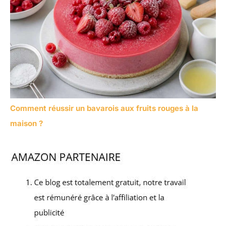
Comment réussir un bavarois aux fruits rouges à la
maison ?