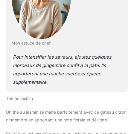
Mon astuce de chef
Pour intensifier les saveurs, ajoutez quelques
morceaux de gingembre confit à la pâte. Ils
apporteront une touche sucrée et épicée
supplémentaire.
Thé au jasmin
Un thé au jasmin se marie parfaitement avec ce gâteau citron
gingembre en apportant une note florale et délicate.
Ce gâteau est inspiré des saveurs asiatiques où le gingembre