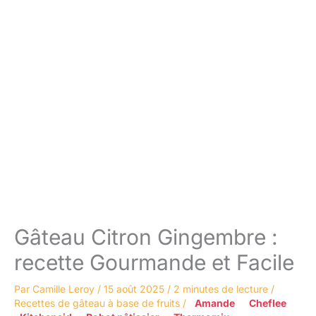
Gâteau Citron Gingembre :
recette Gourmande et Facile
Par
Camille Leroy
/
15 août 2025
/
2 minutes de lecture
/
Recettes de gâteau à base de fruits
/
Amande
Cheflee