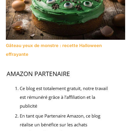
Gâteau yeux de monstre : recette Halloween
effrayante