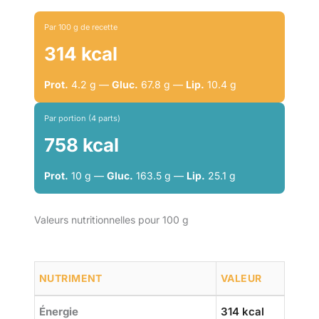
Par 100 g de recette
314 kcal
Prot.
4.2 g —
Gluc.
67.8 g —
Lip.
10.4 g
Par portion (4 parts)
758 kcal
Prot.
10 g —
Gluc.
163.5 g —
Lip.
25.1 g
Valeurs nutritionnelles pour 100 g
NUTRIMENT
VALEUR
Énergie
314 kcal