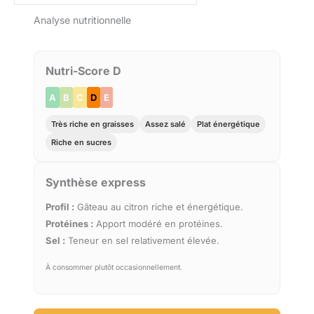
Analyse nutritionnelle
Nutri-Score D
A
B
C
D
E
Très riche en graisses
Assez salé
Plat énergétique
Riche en sucres
Synthèse express
Profil :
Gâteau au citron riche et énergétique.
Protéines :
Apport modéré en protéines.
Sel :
Teneur en sel relativement élevée.
À consommer plutôt occasionnellement.