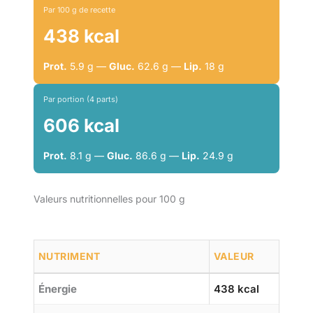
Par 100 g de recette
438 kcal
Prot.
5.9 g —
Gluc.
62.6 g —
Lip.
18 g
Par portion (4 parts)
606 kcal
Prot.
8.1 g —
Gluc.
86.6 g —
Lip.
24.9 g
Valeurs nutritionnelles pour 100 g
NUTRIMENT
VALEUR
Énergie
438 kcal