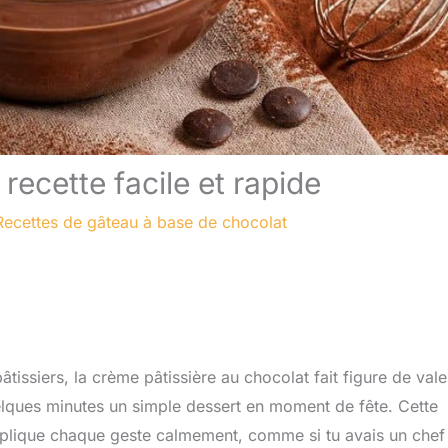
recette facile et rapide
Recettes de gâteau à base de chocolat
tissiers, la crème pâtissière au chocolat fait figure de vale
quelques minutes un simple dessert en moment de fête. Cette
explique chaque geste calmement, comme si tu avais un chef