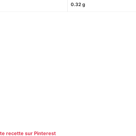
0.32 g
te recette sur Pinterest