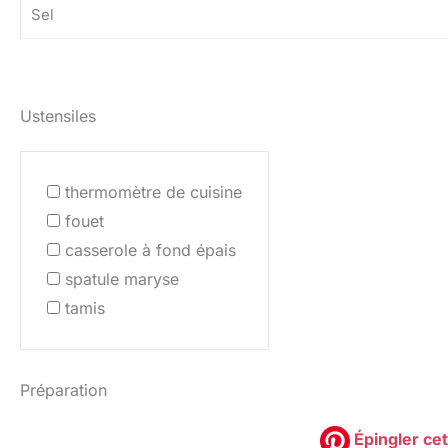
Sel
Ustensiles
thermomètre de cuisine
fouet
casserole à fond épais
spatule maryse
tamis
Préparation
Épingler cet