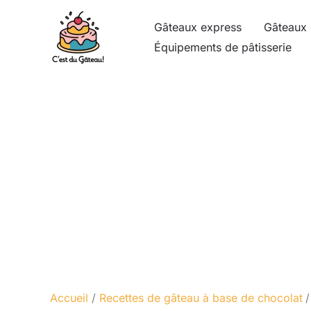
Aller
Gâteaux express
Gâteaux 
au
Équipements de pâtisserie
contenu
Accueil
Recettes de gâteau à base de chocolat