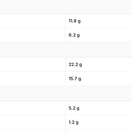
11.8 g
6.2 g
22.2 g
15.7 g
5.2 g
1.2 g