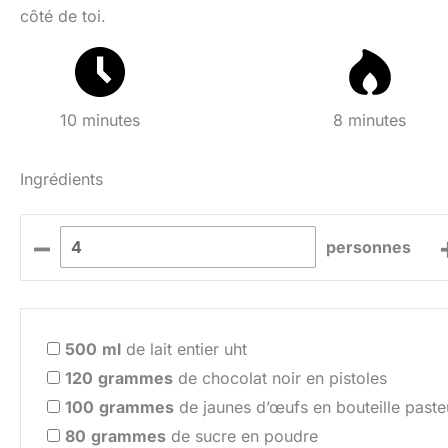
côté de toi.
10 minutes
8 minutes
Ingrédients
–
personnes
500
ml
de lait entier uht
120
grammes
de chocolat noir en pistoles
100
grammes
de jaunes d’œufs en bouteille paste
80
grammes
de sucre en poudre