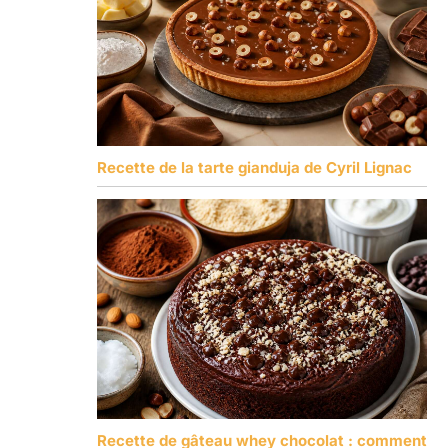
Recette de la tarte gianduja de Cyril Lignac
Recette de gâteau whey chocolat : comment