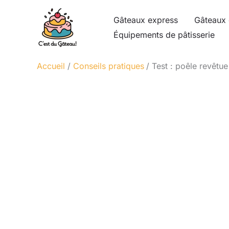
Aller
Gâteaux express
Gâteaux 
au
Équipements de pâtisserie
contenu
Accueil
Conseils pratiques
Test : poêle revêtu