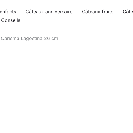
enfants
Gâteaux anniversaire
Gâteaux fruits
Gâte
Conseils
e Carisma Lagostina 26 cm