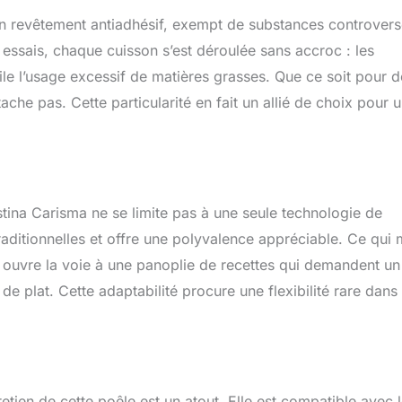
n revêtement antiadhésif, exempt de substances controver
essais, chaque cuisson s’est déroulée sans accroc : les
utile l’usage excessif de matières grasses. Que ce soit pour 
ache pas. Cette particularité en fait un allié de choix pour 
stina Carisma ne se limite pas à une seule technologie de
raditionnelles et offre une polyvalence appréciable. Ce qui 
ela ouvre la voie à une panoplie de recettes qui demandent un
de plat. Cette adaptabilité procure une flexibilité rare dans
etien de cette poêle est un atout. Elle est compatible avec 