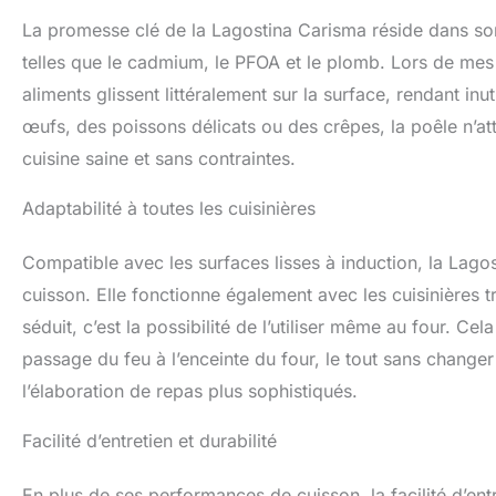
La promesse clé de la Lagostina Carisma réside dans so
telles que le cadmium, le PFOA et le plomb. Lors de mes 
aliments glissent littéralement sur la surface, rendant in
œufs, des poissons délicats ou des crêpes, la poêle n’att
cuisine saine et sans contraintes.
Adaptabilité à toutes les cuisinières
Compatible avec les surfaces lisses à induction, la Lago
cuisson. Elle fonctionne également avec les cuisinières t
séduit, c’est la possibilité de l’utiliser même au four. C
passage du feu à l’enceinte du four, le tout sans changer 
l’élaboration de repas plus sophistiqués.
Facilité d’entretien et durabilité
En plus de ses performances de cuisson, la facilité d’entr