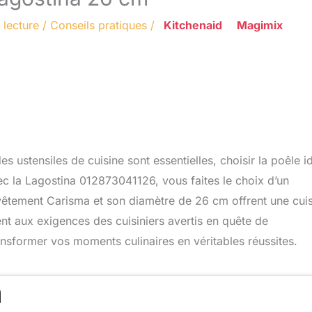
 lecture
/
Conseils pratiques
/
Kitchenaid
Magimix
es ustensiles de cuisine sont essentielles, choisir la poêle i
vec la Lagostina 012873041126, vous faites le choix d’un
revêtement Carisma et son diamètre de 26 cm offrent une cui
nt aux exigences des cuisiniers avertis en quête de
nsformer vos moments culinaires en véritables réussites.