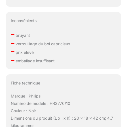
Inconvénients
–
bruyant
–
verrouillage du bol capricieux
–
prix élevé
–
emballage insuffisant
Fiche technique
Marque : Philips
Numéro de modèle : HR3770/10
Couleur : Noir
Dimensions du produit (L x l x h) : 20 x 18 x 42 cm; 4,7
kilogrammes