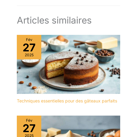
Articles similaires
Fév
27
2025
Techniques essentielles pour des gâteaux parfaits
Fév
27
2025