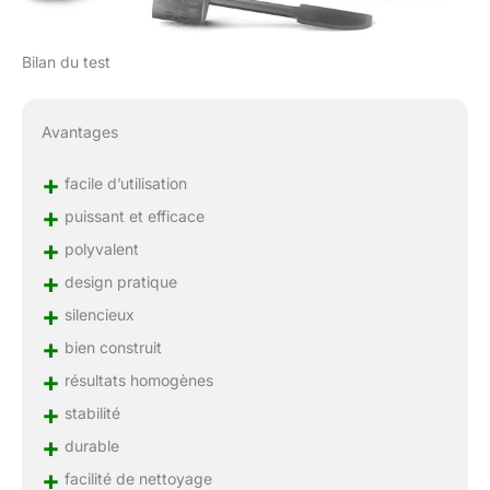
Bilan du test
Avantages
+
facile d’utilisation
+
puissant et efficace
+
polyvalent
+
design pratique
+
silencieux
+
bien construit
+
résultats homogènes
+
stabilité
+
durable
+
facilité de nettoyage