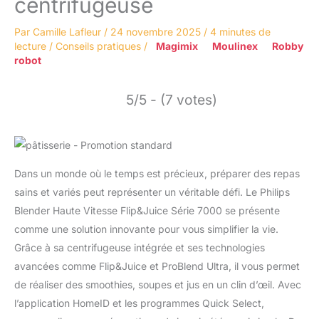
centrifugeuse
Par
Camille Lafleur
/
24 novembre 2025
/
4 minutes de
lecture
/
Conseils pratiques
/
Magimix
Moulinex
Robby
robot
5/5 - (7 votes)
Dans un monde où le temps est précieux, préparer des repas
sains et variés peut représenter un véritable défi. Le Philips
Blender Haute Vitesse Flip&Juice Série 7000 se présente
comme une solution innovante pour vous simplifier la vie.
Grâce à sa centrifugeuse intégrée et ses technologies
avancées comme Flip&Juice et ProBlend Ultra, il vous permet
de réaliser des smoothies, soupes et jus en un clin d’œil. Avec
l’application HomeID et les programmes Quick Select,