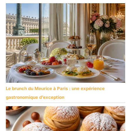
Le brunch du Meurice à Paris : une expérience
gastronomique d’exception