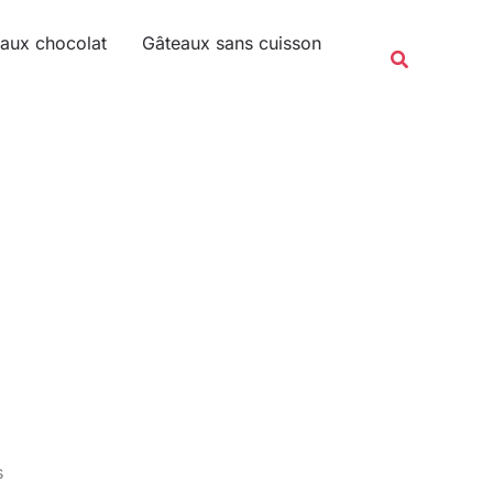
Rechercher
aux chocolat
Gâteaux sans cuisson
Recherche
s