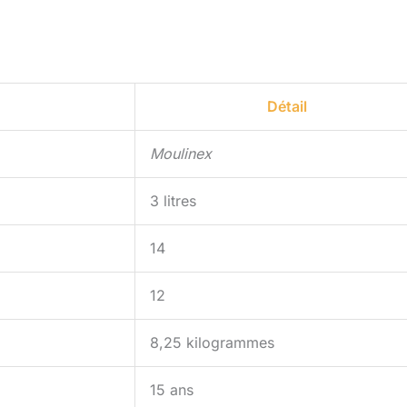
Détail
Moulinex
3 litres
14
12
8,25 kilogrammes
15 ans