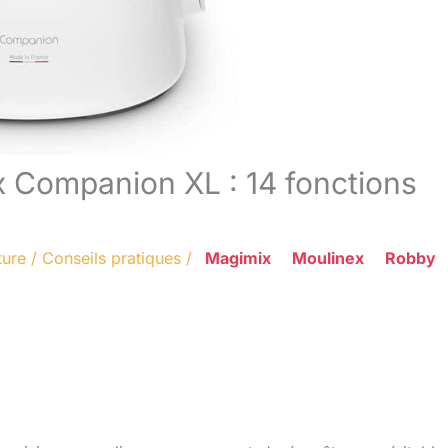
x Companion XL : 14 fonctions
ture
/
Conseils pratiques
/
Magimix
Moulinex
Robby