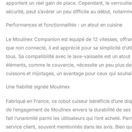
apportent un réel gain de place. Cependant, le verrouil
sécurité, peut s’avérer un peu difficile au début, notamme
Performances et fonctionnalités : un atout en cuisine
Le Moulinex Companion est équipé de 12 vitesses, offrant
que non connecté, il est apprécié pour sa simplicité d’u
tous. Sa compatibilité avec le lave-vaisselle est un atou
éléments, comme le couvercle, nécessite un peu plus de so
cuissons et mijotages, un avantage pour ceux qui souhaite
Une fiabilité signée Moulinex
Fabriqué en France, ce robot cuiseur bénéficie d’une di
de l’engagement de Moulinex envers la durabilité de ses
fait l’unanimité parmi les utilisateurs qui l’ont acheté. Par
service client, souvent mentionnés dans les avis. Bien q