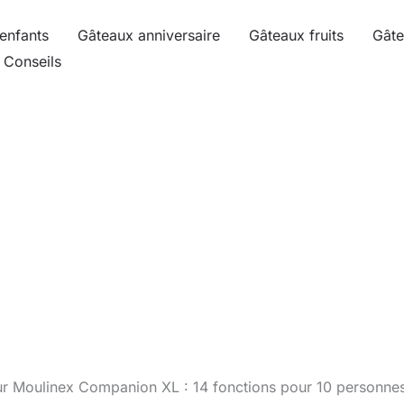
enfants
Gâteaux anniversaire
Gâteaux fruits
Gâte
Conseils
ur Moulinex Companion XL : 14 fonctions pour 10 personne