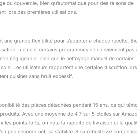
lage du couvercle, bien qu’automatique pour des raisons de
nt lors des premières utilisations.
 une grande flexibilité pour s’adapter à chaque recette. Bi
tilisation, même si certains programmes ne conviennent pas 
t non négligeable, bien que le nettoyage manuel de certains
in. Les utilisateurs rapportent une certaine discrétion lor
nt cuisiner sans bruit excessif.
sponibilité des pièces détachées pendant 15 ans, ce qui tém
 produits. Avec une moyenne de 4,7 sur 5 étoiles sur Amazon
mi les points forts, on note la rapidité de livraison et la qual
u’un peu encombrant, sa stabilité et sa robustesse compense