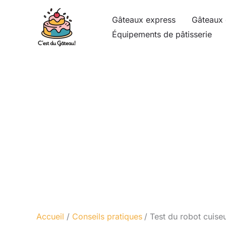
Aller
Gâteaux express
Gâteaux 
au
Équipements de pâtisserie
contenu
Accueil
Conseils pratiques
Test du robot cuise