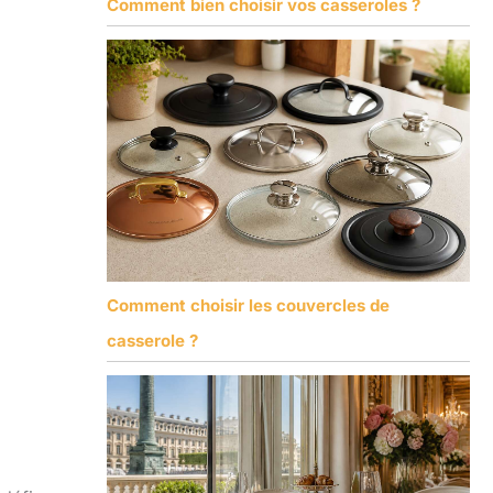
Comment bien choisir vos casseroles ?
Comment choisir les couvercles de
casserole ?