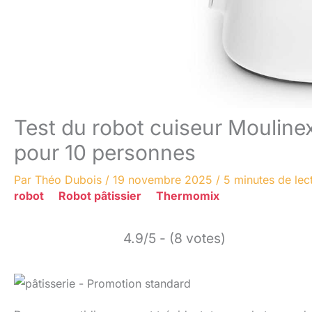
Test du robot cuiseur Mouline
pour 10 personnes
Par
Théo Dubois
/
19 novembre 2025
/
5 minutes de lec
robot
Robot pâtissier
Thermomix
4.9/5 - (8 votes)