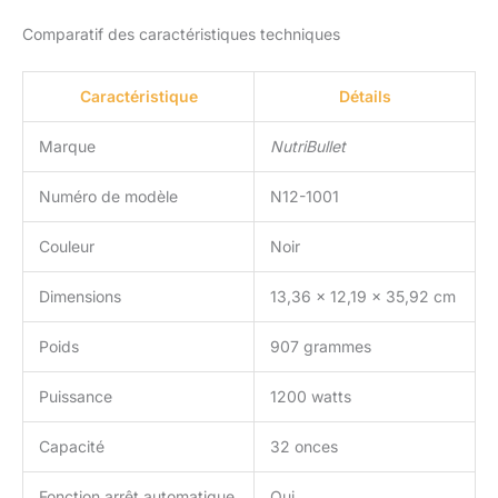
Comparatif des caractéristiques techniques
Caractéristique
Détails
Marque
NutriBullet
Numéro de modèle
N12-1001
Couleur
Noir
Dimensions
13,36 x 12,19 x 35,92 cm
Poids
907 grammes
Puissance
1200 watts
Capacité
32 onces
Fonction arrêt automatique
Oui