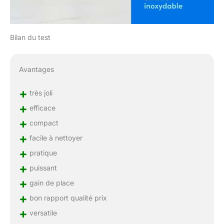
Bilan du test
Avantages
+
très joli
+
efficace
+
compact
+
facile à nettoyer
+
pratique
+
puissant
+
gain de place
+
bon rapport qualité prix
+
versatile