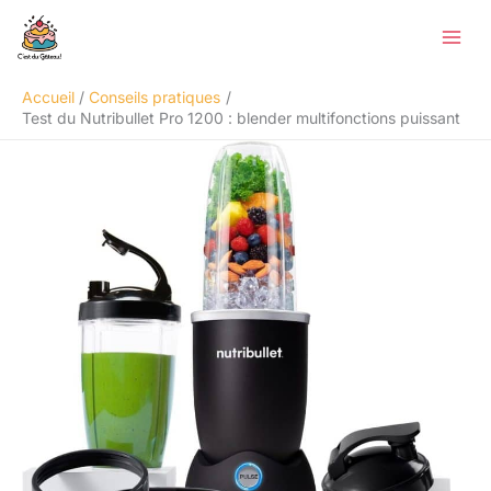
Aller
Rechercher
au
contenu
Accueil
Conseils pratiques
Test du Nutribullet Pro 1200 : blender multifonctions puissant