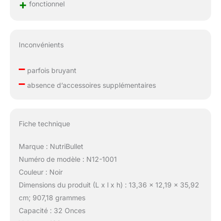
+
fonctionnel
Inconvénients
–
parfois bruyant
–
absence d’accessoires supplémentaires
Fiche technique
Marque : NutriBullet
Numéro de modèle : N12-1001
Couleur : Noir
Dimensions du produit (L x l x h) : 13,36 x 12,19 x 35,92
cm; 907,18 grammes
Capacité : 32 Onces