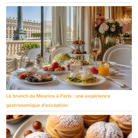
Le brunch du Meurice à Paris : une expérience
gastronomique d’exception