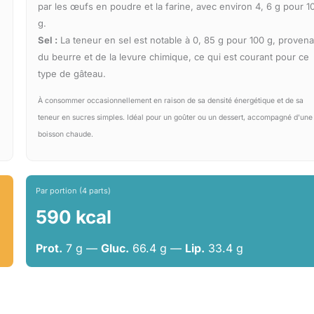
par les œufs en poudre et la farine, avec environ 4, 6 g pour 1
g.
Sel :
La teneur en sel est notable à 0, 85 g pour 100 g, provena
du beurre et de la levure chimique, ce qui est courant pour ce
type de gâteau.
À consommer occasionnellement en raison de sa densité énergétique et de sa
teneur en sucres simples. Idéal pour un goûter ou un dessert, accompagné d'une
boisson chaude.
Par portion (4 parts)
590 kcal
Prot.
7 g —
Gluc.
66.4 g —
Lip.
33.4 g