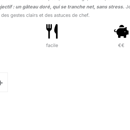
jectif : un gâteau doré, qui se tranche net, sans stress.
J
 des gestes clairs et des astuces de chef.
facile
€€
+