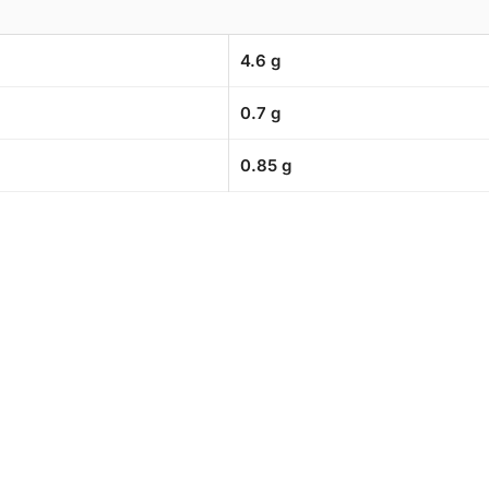
4.6 g
0.7 g
0.85 g