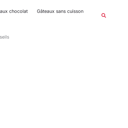
Rechercher
aux chocolat
Gâteaux sans cuisson
Recherche
seils