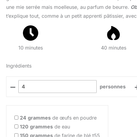
une mie serrée mais moelleuse, au parfum de beurre.
Ob
t’explique tout, comme à un petit apprenti pâtissier, avec
10 minutes
40 minutes
Ingrédients
–
personnes
24
grammes
de œufs en poudre
120
grammes
de eau
150
grammes
de farine de blé t55