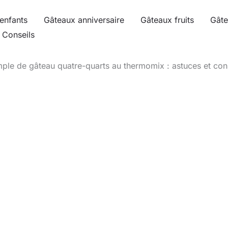
enfants
Gâteaux anniversaire
Gâteaux fruits
Gâte
Conseils
mple de gâteau quatre-quarts au thermomix : astuces et con