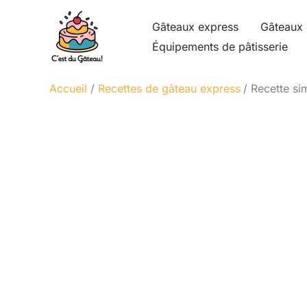
Aller
Gâteaux express
Gâteaux 
au
Équipements de pâtisserie
contenu
Accueil
Recettes de gâteau express
Recette si