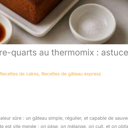
re-quarts au thermomix : astuc
Recettes de cakes
,
Recettes de gâteau express
valeur sûre : un gâteau simple, régulier, et capable de sauve
e est vite menée : on pèse, on mélange, on cuit, et on obti