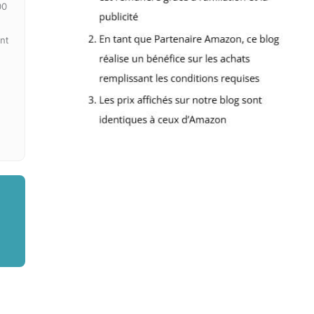
00
nt