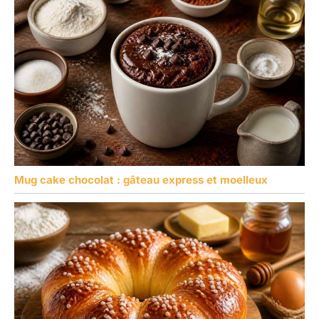
Mug cake chocolat : gâteau express et moelleux