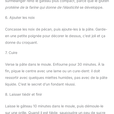
surmélanger rend le gâteau plus compact, parce que le gluten
protéine de la farine qui donne de l’élasticité
se développe.
6. Ajouter les noix
Concasse les noix de pécan, puis ajoute-les à la pâte. Garde-
en une petite poignée pour décorer le dessus, c’est joli et ça
donne du croquant.
7. Cuire
Verse la pâte dans le moule. Enfourne pour 30 minutes. À la
fin, pique le centre avec une lame ou un cure-dent: il doit
ressortir avec quelques miettes humides, pas avec de la pâte
liquide. C’est le secret d’un fondant réussi.
8. Laisser tiédir et finir
Laisse le gâteau 10 minutes dans le moule, puis démoule-le
sur une grille. Quand il est tiède, saupoudre un peu de sucre