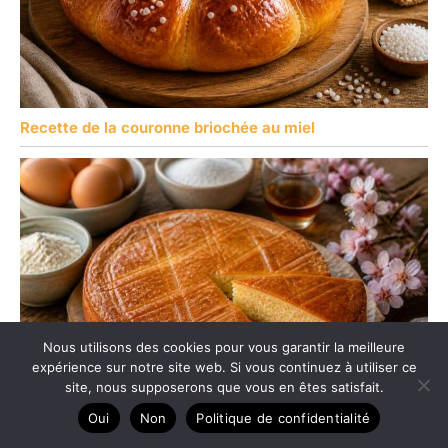
Recette de la couronne briochée au miel
Nous utilisons des cookies pour vous garantir la meilleure
expérience sur notre site web. Si vous continuez à utiliser ce
site, nous supposerons que vous en êtes satisfait.
Oui
Non
Politique de confidentialité