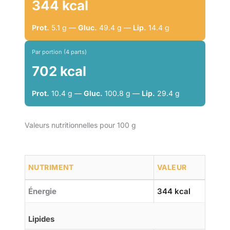
344 kcal
Prot.
5.1 g —
Gluc.
49.4 g —
Lip.
14.4 g
Par portion (4 parts)
702 kcal
Prot.
10.4 g —
Gluc.
100.8 g —
Lip.
29.4 g
Valeurs nutritionnelles pour 100 g
NUTRIMENT
VALEUR
Énergie
344 kcal
Lipides