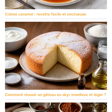
Crème caramel : recette facile et onctueuse
Comment réussir un gâteau au skyr moelleux et léger ?