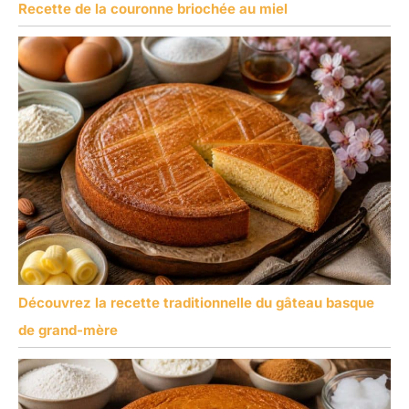
Recette de la couronne briochée au miel
Découvrez la recette traditionnelle du gâteau basque
de grand-mère