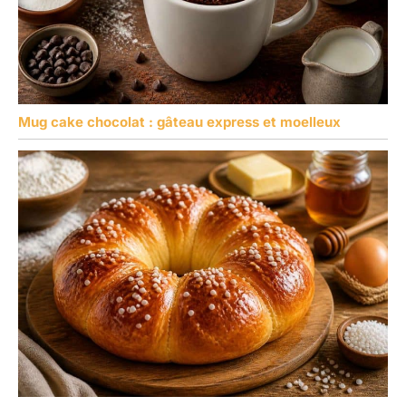
Mug cake chocolat : gâteau express et moelleux