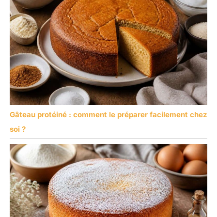
Gâteau protéiné : comment le préparer facilement chez
soi ?