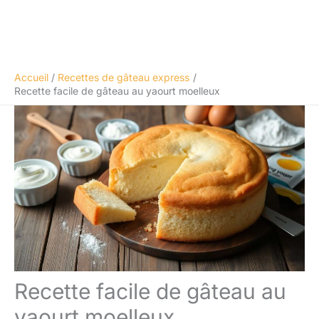
Accueil
Recettes de gâteau express
Recette facile de gâteau au yaourt moelleux
Recette facile de gâteau au
yaourt moelleux