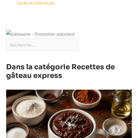
facile et délicieuse
toute sécurité pendant le
transport. Nous vous
offrirons un
remplacement gratuit si
les plateaux arrivent
cassés
Dans la catégorie Recettes de
gâteau express