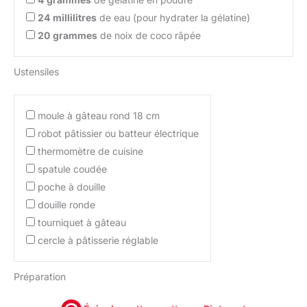
24
millilitres
de eau (pour hydrater la gélatine)
20
grammes
de noix de coco râpée
Ustensiles
moule à gâteau rond 18 cm
robot pâtissier ou batteur électrique
thermomètre de cuisine
spatule coudée
poche à douille
douille ronde
tourniquet à gâteau
cercle à pâtisserie réglable
Préparation