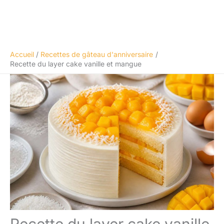
Accueil
Recettes de gâteau d'anniversaire
Recette du layer cake vanille et mangue
Recette du layer cake vanille