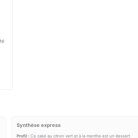
té
Synthèse express
Profil :
Ce cake au citron vert et à la menthe est un dessert