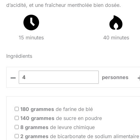
d’acidité, et une fraîcheur mentholée bien dosée.
15 minutes
40 minutes
Ingrédients
–
personnes
180
grammes
de farine de blé
140
grammes
de sucre en poudre
8
grammes
de levure chimique
2
grammes
de bicarbonate de sodium alimentaire