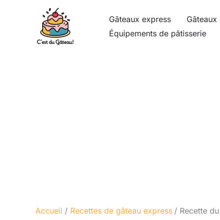
Aller
Gâteaux express
Gâteaux 
au
Équipements de pâtisserie
contenu
Accueil
Recettes de gâteau express
Recette du