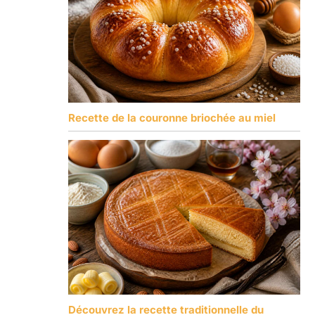
Recette de la couronne briochée au miel
Découvrez la recette traditionnelle du