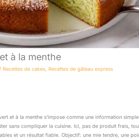
 et à la menthe
/
Recettes de cakes
,
Recettes de gâteau express
n vert et à la menthe s’impose comme une information simple
r sans compliquer la cuisine. Ici, pas de produit frais, tou
es et un résultat fiable. Objectif: une mie tendre, une poi