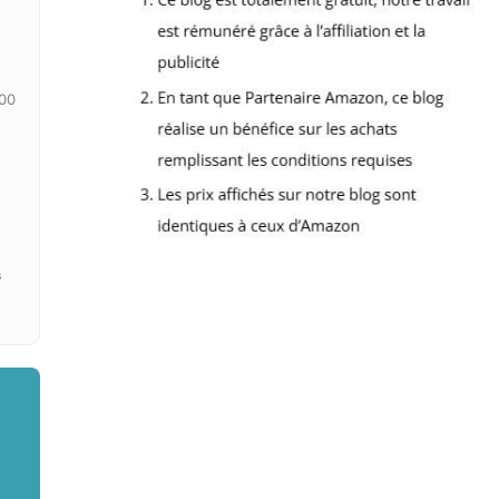
100
s