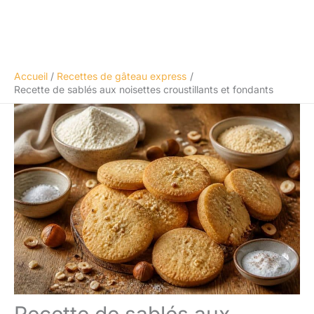
Accueil
Recettes de gâteau express
Recette de sablés aux noisettes croustillants et fondants
Recette de sablés aux