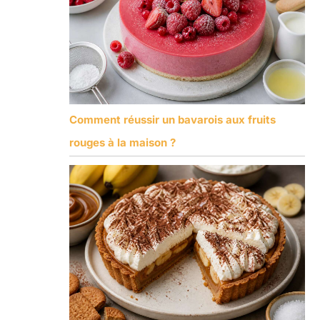
Comment réussir un bavarois aux fruits
rouges à la maison ?