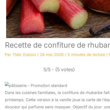
Recette de confiture de rhubarb
Par
Théo Dubois
/
28 mai 2026
/
5 minutes de lecture
/
5/5 - (5 votes)
Dans les cuisines familiales, la confiture de rhubarbe fai
printemps. Cette version à la vanille joue la carte de l’éq
douceur qui parfume sans masquer. Objectif du jour: une c