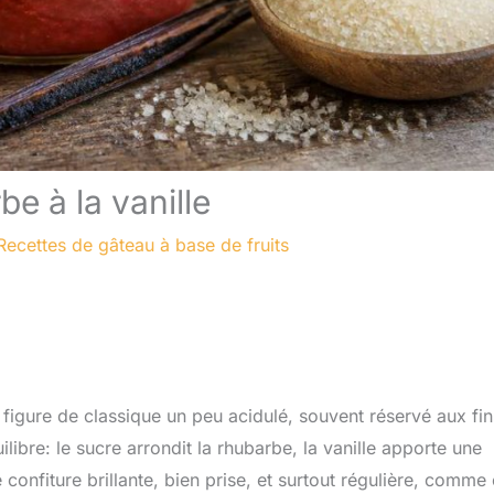
e à la vanille
Recettes de gâteau à base de fruits
t figure de classique un peu acidulé, souvent réservé aux fi
uilibre: le sucre arrondit la rhubarbe, la vanille apporte une
onfiture brillante, bien prise, et surtout régulière, comme