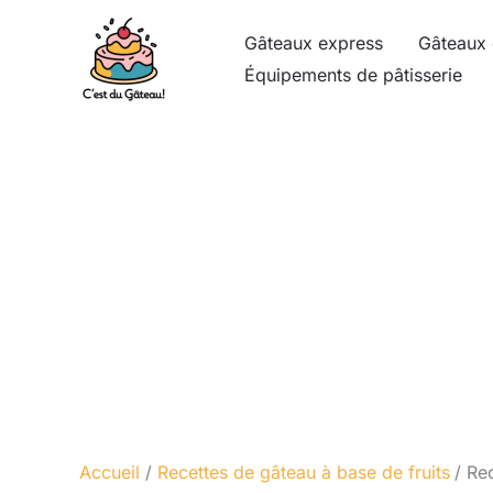
Aller
Gâteaux express
Gâteaux 
au
Équipements de pâtisserie
contenu
Accueil
Recettes de gâteau à base de fruits
Rec