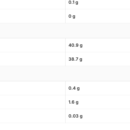
0.1 g
0 g
40.9 g
38.7 g
0.4 g
1.6 g
0.03 g