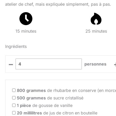
atelier de chef, mais expliquée simplement, pas à pas.
15 minutes
25 minutes
Ingrédients
–
personnes
800
grammes
de rhubarbe en conserve (en morce
500
grammes
de sucre cristallisé
1
pièce
de gousse de vanille
20
millilitres
de jus de citron en bouteille