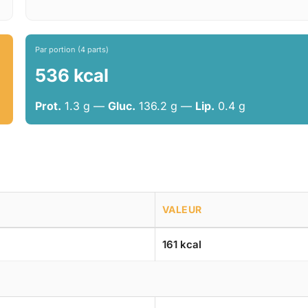
Par portion (4 parts)
536 kcal
Prot.
1.3 g —
Gluc.
136.2 g —
Lip.
0.4 g
VALEUR
161 kcal