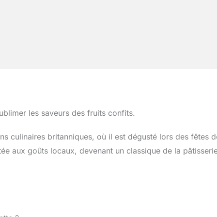
imer les saveurs des fruits confits.
ns culinaires britanniques, où il est dégusté lors des fêtes d
ptée aux goûts locaux, devenant un classique de la pâtisseri