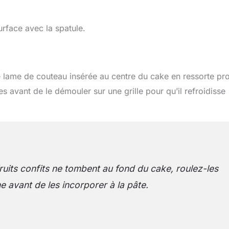
urface avec la spatule.
 lame de couteau insérée au centre du cake en ressorte pr
s avant de le démouler sur une grille pour qu’il refroidisse
fruits confits ne tombent au fond du cake, roulez-les
e avant de les incorporer à la pâte.