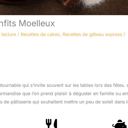
nfits Moelleux
 lecture
/
Recettes de cakes
,
Recettes de gâteau express
/
ournable qui s’invite souvent sur les tables lors des fêtes. 
rmandise que l’on prend plaisir à déguster en famille ou en
rs de pâtisserie qui souhaitent mettre un peu de soleil dans 