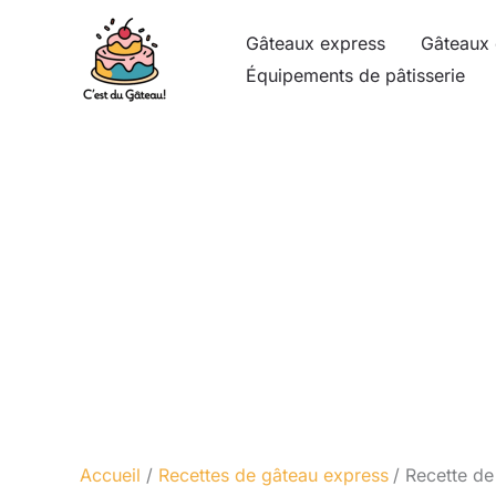
Aller
Gâteaux express
Gâteaux 
au
Équipements de pâtisserie
contenu
Accueil
Recettes de gâteau express
Recette de