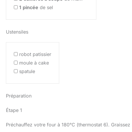
1
pincée
de sel
Ustensiles
robot patissier
moule à cake
spatule
Préparation
Étape 1
Préchauffez votre four à 180°C (thermostat 6). Graissez