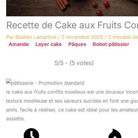
Recette de Cake aux Fruits Co
Par
Bastien Lamartine
/
2 novembre 2025
/
2 minutes de
Amande
Layer cake
Pâques
Robot pâtissier
5/5 - (5 votes)
le cake aux fruits confits moelleux est une douceur incont
texture moelleuse et ses saveurs sucrées en font une gou
amis. facile à réaliser, ce cake est idéal pour les amateu
assiette.