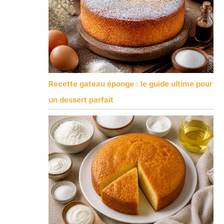
Recette gateau éponge : le guide ultime pour
un dessert parfait